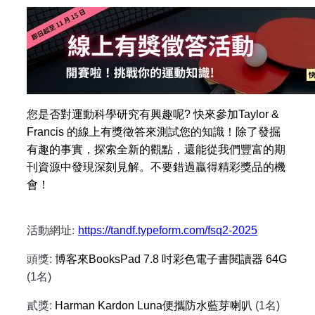
您是否對運動科學研究有興趣呢? 快來參加Taylor &
Francis 的線上有獎徵答來測試您的知識！除了發掘
有趣的事實，探索全新的觀點，還能從我們豐富的期
刊資源中發現深刻見解。不要錯過贏得精彩獎品的機
會！
活動網址:
https://tandf.typeform.com/fsq2-2025
頭獎:
博客來BooksPad 7.8 吋彩色電子書閱讀器 64G
(1名)
貳獎:
Harman Kardon Luna
便攜防水藍芽喇叭
(1名)