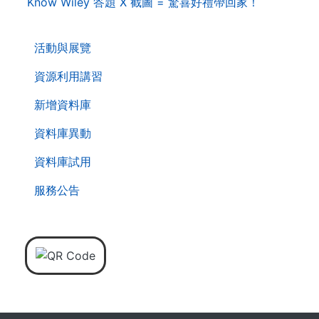
Know Wiley 答題 X 截圖 = 驚喜好禮帶回家！
. . .
活動與展覽
資源利用講習
新增資料庫
資料庫異動
資料庫試用
服務公告