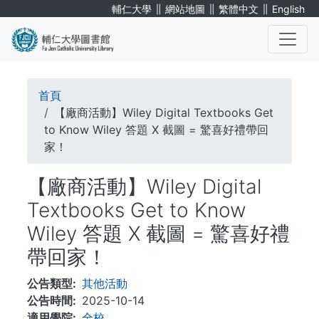
移
∥
∥
∥
輔仁大學
網站地圖
繁體中文
English
至
主
內
. . .
容
導
首頁
航
【廠商活動】Wiley Digital Textbooks Get
to Know Wiley 答題 X 截圖 = 驚喜好禮帶回
連
家！
結
【廠商活動】Wiley Digital
Textbooks Get to Know
Wiley 答題 X 截圖 = 驚喜好禮
帶回家！
公告類型
其他活動
公告時間
2025-10-14
適用學院
全校