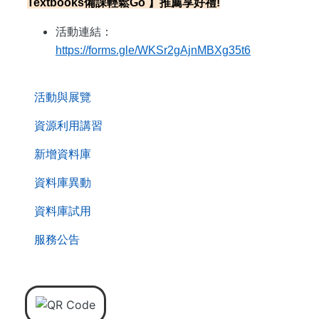
Textbooks備課輕鬆Go 】推薦享好禮!
活動連結：
https://forms.gle/WKSr2gAjnMBXg35t6
. . .
活動與展覽
資源利用講習
新增資料庫
資料庫異動
資料庫試用
服務公告