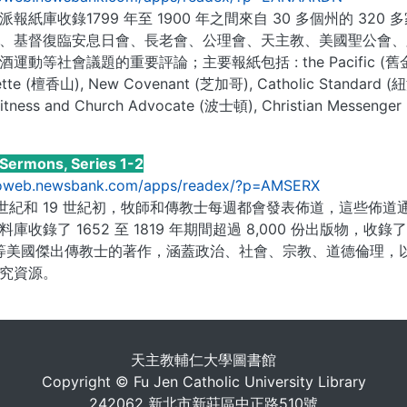
派報紙庫收錄1799 年至 1900 年之間來自 30 多個州的 
、基督復臨安息日會、長老會、公理會、天主教、美國聖公會、
動等社會議題的重要評論；主要報紙包括 : the Pacific (舊金山), Me
ette (檀香山), New Covenant (芝加哥), Catholic Standard (紐澳
Witness and Church Advocate (波士頓), Christian Messe
Sermons, Series 1-2
nfoweb.newsbank.com/apps/readex/?p=AMSERX
18 世紀和 19 世紀初，牧師和傳教士每週都會發表佈道，這些
收錄了 1652 至 1819 年期間超過 8,000 份出版物，收錄了科頓·
ds)等美國傑出傳教士的著作，涵蓋政治、社會、宗教、道德倫理
究資源。
. . .
天主教輔仁大學圖書館
Copyright © Fu Jen Catholic University Library
242062 新北市新莊區中正路510號