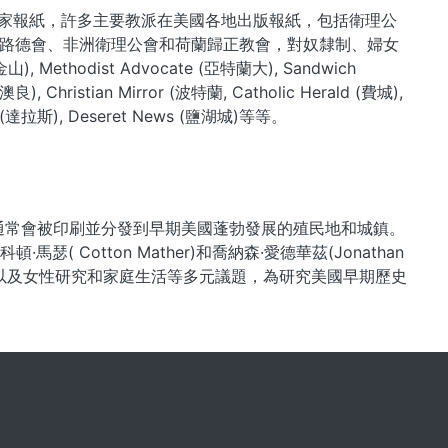
320 多家報紙，許多主要教派在美國各地出版報紙，包括衛理公
路德會、非洲衛理公會和荷蘭歸正教會，對奴隸制、婦女
thodist Advocate (亞特蘭大), Sandwich
良), Christian Mirror (波特蘭, Catholic Herald (費城),
nger (達拉斯), Deseret News (鹽湖城)等等。
佈道通常會被印刷並分發到早期美國蓬勃發展的殖民地和城鎮。
馬瑟( Cotton Mather)和喬納森·愛德華茲(Jonathan
，以及女性研究和家庭生活等多元議題，為研究美國早期歷史