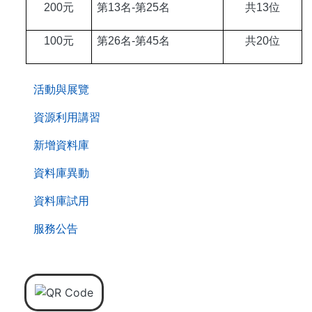
200
元
第13名-第25名
共13位
100
元
第26名-第45名
共20位
. . .
活動與展覽
資源利用講習
新增資料庫
資料庫異動
資料庫試用
服務公告