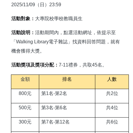
2025/11/09（日）23:59
活動對象：
大專院校學校教職員生
活動說明：
活動期間內，點選活動網址，依提示至
「Walking Library電子雜誌」找資料回答問題，就有
機會獲得大獎。
活動獎項及獎項分配：
7-11
禮券，共取45名。
金額
排名
人數
800
元
第1名-第2名
共2位
500
元
第3名-第6名
共4位
300
元
第7名-第12名
共6位