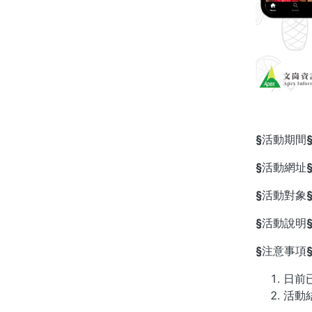
§
活動期間
§
活動網址
§
活動對象
§
活動說明
§
注意事項
日前已
活動