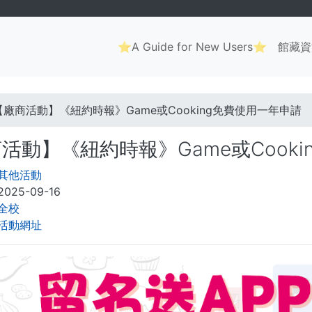
Main
⭐A Guide for New Users⭐
館藏資
navigation
. . .
【廠商活動】《紐約時報》Game或Cooking免費使用一年申請
活動】《紐約時報》Game或Cook
其他活動
2025-09-16
全校
活動網址