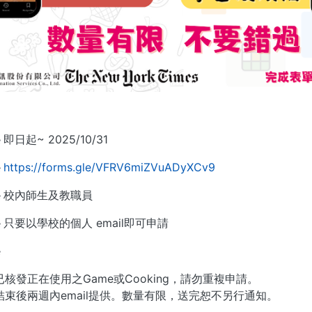
§
即日起~ 2025/10/31
§
https://forms.gle/VFRV6miZVuADyXCv9
§
校內師生及教職員
§
只要以學校的個人 email即可申請
§
核發正在使用之Game或Cooking，請勿重複申請。
結束後兩週內email提供。數量有限，送完恕不另行通知。