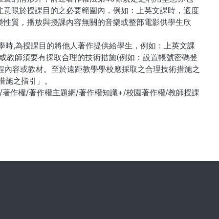
注意限於授課目的之必要範圍內，例如：上英文課時，適度
樂性質，播放與授課內容無關的音樂或整部電影供學生欣
學時,為授課目的將他人著作提供給學生，例如：上英文課
或教師須要有採取合理的技術措施(例如：設置帳號密碼登
課程內容或教材。至於遠距教學學校應採取之合理技術措施之
措施之指引」。
頁/著作權/著作權主題網/著作權知識+/校園著作權/教師授課