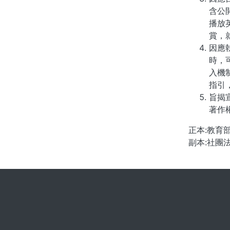
含公
播放
賞，
因應
時，
入機
指引
旨揭
著作
正本:教育
副本:社團