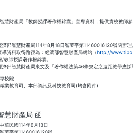
智慧財產局「教師授課著作權錦囊」宣導資料，提供貴校教師參
濟部智慧財產局114年8月18日智著字第11460016120號函辦理
宣導資料取得路徑為：經濟部智慧財產局網站（
http://www.tipo
權/教師授課著作權錦囊。
經濟部智慧財產局來文及「著作權法第46條規定之遠距教學應採
專校院
職業教育司、本部資訊及科技教育司(均含附件)
智慧財產局 函
華民國114年8月18日
著字第11460016120號