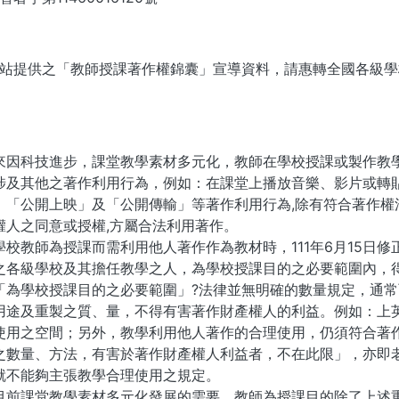
站提供之「教師授課著作權錦囊」宣導資料，請惠轉全國各級學
來因科技進步，課堂教學素材多元化，教師在學校授課或製作教
涉及其他之著作利用行為，例如：在課堂上播放音樂、影片或轉
、「公開上映」及「公開傳輸」等著作利用行為,除有符合著作權
權人之同意或授權,方屬合法利用著作。
學校教師為授課而需利用他人著作作為教材時，111年6月15日
之各級學校及其擔任教學之人，為學校授課目的之必要範圍內，
「為學校授課目的之必要範圍」?法律並無明確的數量規定，通
用途及重製之質、量，不得有害著作財產權人的利益。例如：上
使用之空間；另外，教學利用他人著作的合理使用，仍須符合著作
之數量、方法，有害於著作財產權人利益者，不在此限」，亦即
就不能夠主張教學合理使用之規定。
目前課堂教學素材多元化發展的需要，教師為授課目的除了上述重