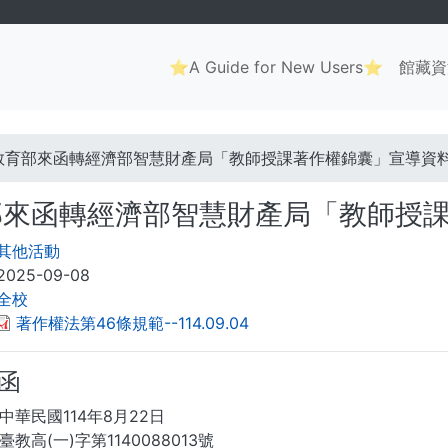
Main
⭐A Guide for New Users⭐
館藏資
navigation
. . .
教育部來函轉經濟部智慧財產局「教師授課著作權錦囊」宣導資
部來函轉經濟部智慧財產局「教師授
其他活動
2025-09-08
全校
著作權法第46條規範--114.09.04
 函
中華民國114年8月22日
教高(一)字第1140088013號