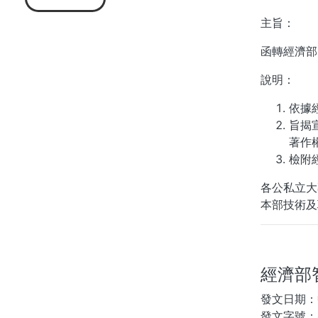
主旨：
函轉經濟部
說明：
依據經
旨揭
著作
檢附
各公私立大
本部技術及
經濟部
發文日期：中
發文字號：智