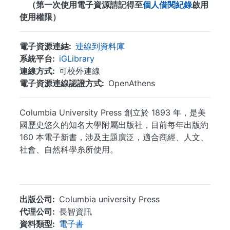
（第一次使用電子資源請記得至
個人借閱紀錄
啟用
使用權限）
電子資源連結
連線到資料庫
系統平台
iGLibrary
連線方式
可校外連線
電子資源連線認證方式
OpenAthens
Columbia University Press 創立於 1893 年，是美
國歷史悠久的知名大學附屬出版社，目前每年出版約
160 本電子新書，涉及主題廣泛，適合商經、人文、
社會、自然科學糸所使用。
...
出版公司
Columbia university Press
代理公司
長智資訊
資料類型
電子書