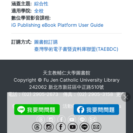
涵蓋主題
綜合性
適用學院
全校
數位學習影音課程
iG Publishing eBook Platform User Guide
訂購方式
圖書館訂購
臺灣學術電子書暨資料庫聯盟(TAEBDC)
. . .
天主教輔仁大學圖書館
Copyright © Fu Jen Catholic University Library
242062 新北市新莊區中正路510號
電話：(02) 2905-2673 傳真：(02) 2905-3158
更多
個人資料蒐集告知聲明
活動行事曆
常問問題 FAQs