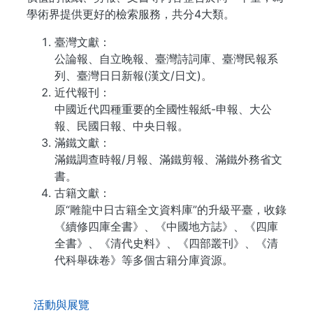
學術界提供更好的檢索服務，共分4大類。
臺灣文獻：
公論報、自立晚報、臺灣詩詞庫、臺灣民報系
列、臺灣日日新報(漢文/日文)。
近代報刊：
中國近代四種重要的全國性報紙-申報、大公
報、民國日報、中央日報。
滿鐵文獻：
滿鐵調查時報/月報、滿鐵剪報、滿鐵外務省文
書。
古籍文獻：
原“雕龍中日古籍全文資料庫”的升級平臺，收錄
《續修四庫全書》、《中國地方誌》、《四庫
全書》、《清代史料》、《四部叢刊》、《清
代科舉硃卷》等多個古籍分庫資源。
. . .
活動與展覽