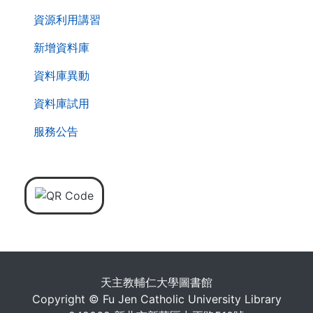
資源利用講習
新增資料庫
資料庫異動
資料庫試用
服務公告
天主教輔仁大學圖書館
Copyright © Fu Jen Catholic University Library