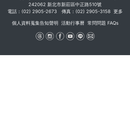
242062 新北市新莊區中正路510號
電話：(02) 2905-2673 傳真：(02) 2905-3158
更多
個人資料蒐集告知聲明
活動行事曆
常問問題 FAQs