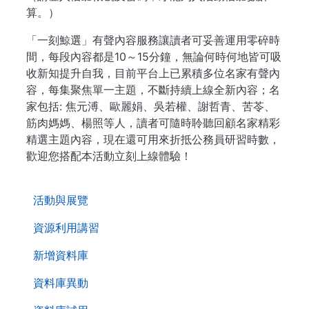
算。）
「一刻鯨選」有聲內容服務讓讀者可妥善運用零碎時
間，每段內容都是10～15分鐘，無論何時何地皆可吸
收新知提升自我，目前平台上已累積多位名家有聲內
容，每集聚焦單一主題，不斷持續上線全新內容；名
家包括: 焦元溥、歐麗娟、吳若權、謝哲青、苦苓、
筋肉媽媽、楊照等人，讀者可隨時聆聽回顧名家精彩
精選主題內容，現在還可用來折抵公務員研習時數，
歡迎您搭配本活動立刻上線體驗！
. . .
活動與展覽
資源利用講習
新增資料庫
資料庫異動