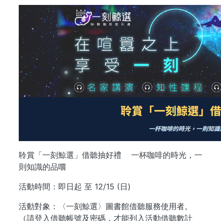
聆賞「一刻鯨選」借聽抽好禮 一杯咖啡的時光，一
則知識的品嚐
活動時間：即日起 至 12/15 (日)
活動對象：〈一刻鯨選〉圖書館借聽服務使用者。
（請登入借聽帳號及密碼，才能列入活動借聽數計