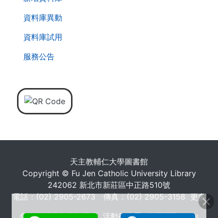
資料庫異動
資料庫試用
服務公告
天主教輔仁大學圖書館
Copyright © Fu Jen Catholic University Library
242062 新北市新莊區中正路510號
電話：(02) 2905-2673 傳真：(02) 2905-3158
更多
個人資料蒐集告知聲明
活動行事曆
常問問題 FAQs