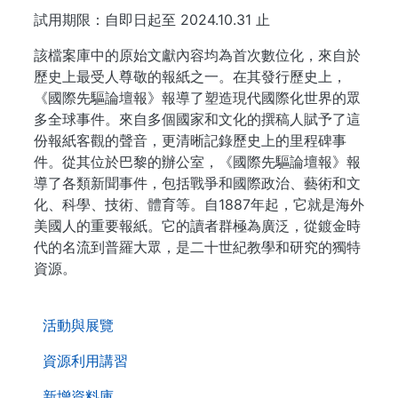
試用期限：自即日起至 2024.10.31 止
該檔案庫中的原始文獻內容均為首次數位化，來自於
歷史上最受人尊敬的報紙之一。在其發行歷史上，
《國際先驅論壇報》報導了塑造現代國際化世界的眾
多全球事件。來自多個國家和文化的撰稿人賦予了這
份報紙客觀的聲音，更清晰記錄歷史上的里程碑事
件。從其位於巴黎的辦公室，《國際先驅論壇報》報
導了各類新聞事件，包括戰爭和國際政治、藝術和文
化、科學、技術、體育等。自1887年起，它就是海外
美國人的重要報紙。它的讀者群極為廣泛，從鍍金時
代的名流到普羅大眾，是二十世紀教學和研究的獨特
資源。
. . .
活動與展覽
資源利用講習
新增資料庫