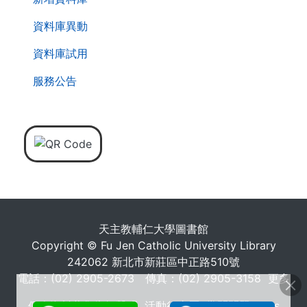
資料庫異動
資料庫試用
服務公告
天主教輔仁大學圖書館
Copyright © Fu Jen Catholic University Library
242062 新北市新莊區中正路510號
電話：(02) 2905-2673 傳真：(02) 2905-3158
更多
個人資料蒐集告知聲明
活動行事曆
常問問題 FAQs