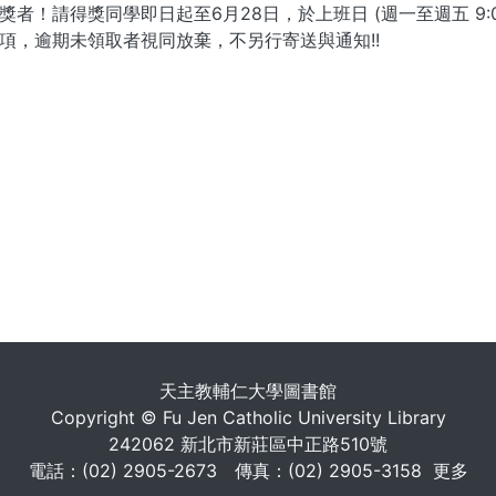
者！請得獎同學即⽇起⾄6⽉28⽇，於上班⽇ (週⼀⾄週五 9:00~1
項，逾期未領取者視同放棄，不另行寄送與通知!!
. . .
天主教輔仁大學圖書館
Copyright © Fu Jen Catholic University Library
242062 新北市新莊區中正路510號
電話：(02) 2905-2673 傳真：(02) 2905-3158
更多