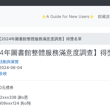
Main
⭐A Guide for New Users⭐
館藏資
navigation
. . .
【2024年圖書館整體服務滿意度調查】得獎名單
24年圖書館整體服務滿意度調查】得
活動與展覽
2024-06-04
全校
00元禮券
xxx338 謝o恩
x124 吳o翔