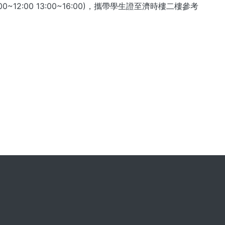
2:00 13:00~16:00)，攜帶學⽣證⾄濟時樓二樓參考