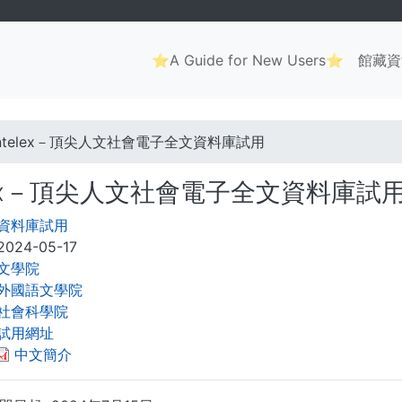
Main
⭐A Guide for New Users⭐
館藏資
navigation
. . .
Intelex－頂尖人文社會電子全文資料庫試用
elex－頂尖人文社會電子全文資料庫試
資料庫試用
2024-05-17
文學院
外國語文學院
社會科學院
試用網址
中文簡介