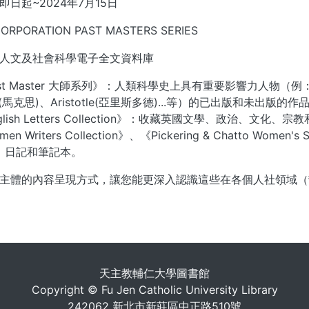
日起~2024年7月15日
CORPORATION PAST MASTERS SERIES
人文及社會科學電子全文資料庫
st Master 大師系列》：人類科學史上具有重要影響力人物（例：Fouca
x(馬克思)、Aristotle(亞里斯多德)...等）的已出版和未出
glish Letters Collection》：收藏英國文學、政治、
en Writers Collection》、《Pickering & Chatto Wo
、日記和筆記本。
主體的內容呈現方式，讓您能更深入認識這些在各個人社領域（
. . .
天主教輔仁大學圖書館
Copyright © Fu Jen Catholic University Library
242062 新北市新莊區中正路510號