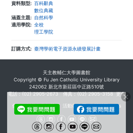
資料類型
百科辭典
數位典藏
涵蓋主題
自然科學
適用學院
全校
理工學院
訂購方式
臺灣學術電子資源永續發展計畫
. . .
天主教輔仁大學圖書館
Copyright © Fu Jen Catholic University Library
242062 新北市新莊區中正路510號
電話：(02) 2905-2673 傳真：(02) 2905-3158
更多
個人資料蒐集告知聲明
活動行事曆
常問問題 FAQs