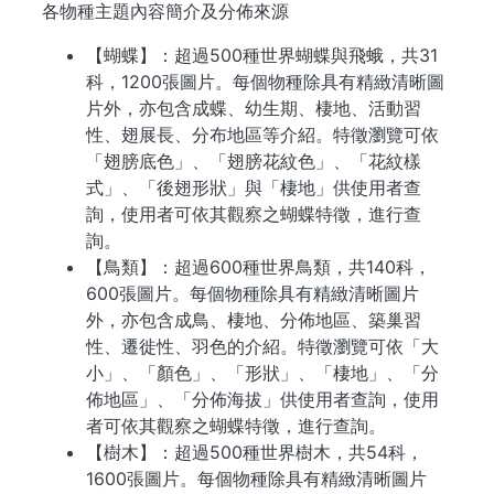
各物種主題內容簡介及分佈來源
【蝴蝶】：超過500種世界蝴蝶與飛蛾，共31
科，1200張圖片。每個物種除具有精緻清晰圖
片外，亦包含成蝶、幼生期、棲地、活動習
性、翅展長、分布地區等介紹。特徵瀏覽可依
「翅膀底色」、「翅膀花紋色」、「花紋樣
式」、「後翅形狀」與「棲地」供使用者查
詢，使用者可依其觀察之蝴蝶特徵，進行查
詢。
【鳥類】：超過600種世界鳥類，共140科，
600張圖片。每個物種除具有精緻清晰圖片
外，亦包含成鳥、棲地、分佈地區、築巢習
性、遷徙性、羽色的介紹。特徵瀏覽可依「大
小」、「顏色」、「形狀」、「棲地」、「分
佈地區」、「分佈海拔」供使用者查詢，使用
者可依其觀察之蝴蝶特徵，進行查詢。
【樹木】：超過500種世界樹木，共54科，
1600張圖片。每個物種除具有精緻清晰圖片