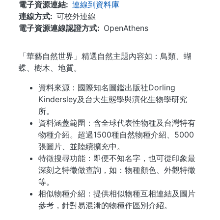
電子資源連結
連線到資料庫
連線方式
可校外連線
電子資源連線認證方式
OpenAthens
「華藝自然世界」精選自然主題內容如：鳥類、蝴
蝶、樹木、地質。
資料來源：國際知名圖鑑出版社Dorling
Kindersley及台大生態學與演化生物學研究
所。
資料涵蓋範圍：含全球代表性物種及台灣特有
物種介紹。超過1500種自然物種介紹、5000
張圖片、並陸續擴充中。
特徵搜尋功能：即便不知名字，也可從印象最
深刻之特徵做查詢，如：物種顏色、外觀特徵
等。
相似物種介紹：提供相似物種互相連結及圖片
參考，針對易混淆的物種作區別介紹。