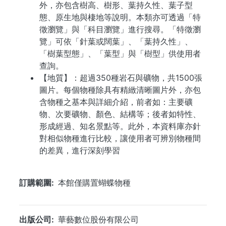
外，亦包含樹高、樹形、葉持久性、葉子型
態、原生地與棲地等說明。本類亦可透過「特
徵瀏覽」與「科目瀏覽」進行搜尋。「特徵瀏
覽」可依「針葉或闊葉」、「葉持久性」、
「樹葉型態」、「葉型」與「樹型」供使用者
查詢。
【地質】：超過350種岩石與礦物，共1500張
圖片。每個物種除具有精緻清晰圖片外，亦包
含物種之基本與詳細介紹，前者如：主要礦
物、次要礦物、顏色、結構等；後者如特性、
形成經過、知名景點等。此外，本資料庫亦針
對相似物種進行比較，讓使用者可辨別物種間
的差異，進行深刻學習
...
訂購範圍
本館僅購置蝴蝶物種
出版公司
華藝數位股份有限公司