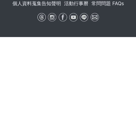
個人資料蒐集告知聲明
活動行事曆
常問問題 FAQs