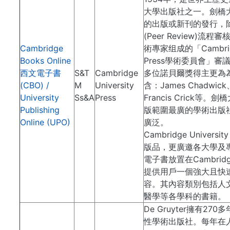
大學出版社之一。劍橋
的出版或新刊的發行，
(Peer Review)
Cambridge
術專家组成的「Cambridge
Books Online
Press學術委員會」審
西文電子書
S&T
Cambridge
多位諾貝爾獎得主更為
(CBO) /
M
University
含：James Chadwick、
University
Ss&A
Press
Francis Crick等
Publishing
版範圍最廣的學術出版
Online (UPO)
廣泛。
Cambridge Univers
版品，更廣邀各大學及
電子書放置在Cambrid
提供用戶一個強大且快
容。其內容類別包括人
醫學等各學科的書籍。
De Gruyter擁有2
性學術出版社。每年在