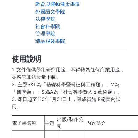
教育與運動健康學院
外國語文學院
法律學院
社會科學院
管理學院
織品服裝學院
使用說明
1. 文件僅供學術研究用途，不得轉為任何商業用途，
亦嚴禁非法大量下載。
2. 主題S&T為「基礎科學暨科技與工程類」；M為
「醫學類」；Ss&A為「社會科學暨人文藝術類」。
3. 即日起至113年1月31日止，限成員館IP範圍內試
用。
出版/製作公
電子書名稱
主題
內容簡介
司