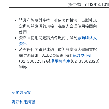
提供試用至113年3月31
請遵守智慧財產權，並依著作權法、出版社規
定與相關說明的規範，在個人合理使用範圍內
使用。
資料庫使用問題請洽各廠商，詳見
廠商聯絡人
資訊
。
若有任何問題與建議，歡迎與臺灣大學圖書館
採訪編目組(TAEBDC徵集小組)
葉思岑小姐
(02-33662319)或
蔡羽軒先生
(02-33662320)
聯絡。
. . .
活動與展覽
資源利用講習