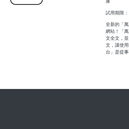
庫
試用期限：即
全新的「萬
網站！「萬
文全文，並
文，讓使用
台」是從事