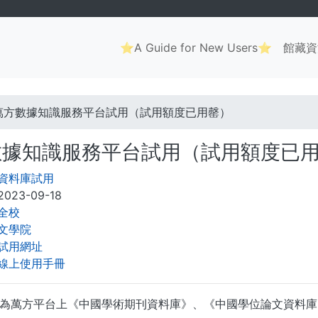
Main
⭐A Guide for New Users⭐
館藏資
navigation
. . .
萬方數據知識服務平台試用（試用額度已用罄）
數據知識服務平台試用（試用額度已
資料庫試用
2023-09-18
全校
文學院
試用網址
線上使用手冊
為萬方平台上《中國學術期刊資料庫》、《中國學位論文資料庫