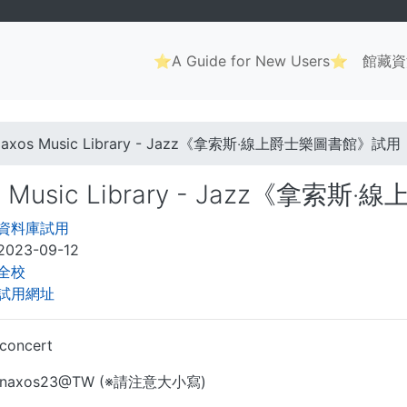
Main
⭐A Guide for New Users⭐
館藏資
navigation
. . .
axos Music Library - Jazz《拿索斯‧線上爵士樂圖書館》試用
s Music Library - Jazz《拿
資料庫試用
2023-09-12
全校
試用網址
ncert
axos23@TW (※請注意大小寫)