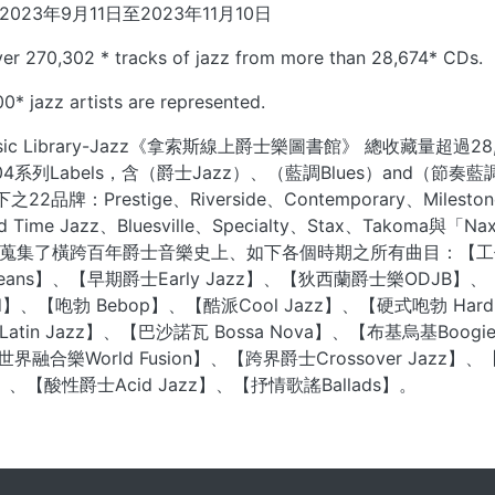
023年9月11日至2023年11月10日
over 270,302 * tracks of jazz from more than 28,674* CDs.
0* jazz artists are represented.
Music Library-Jazz《拿索斯線上爵士樂圖書館》 總收藏
4系列Labels，含（爵士Jazz）、（藍調Blues）and（節
下之22品牌：Prestige、Riverside、Contemporary、Mileston
od Time Jazz、Bluesville、Specialty、Stax、Tako
蒐集了橫跨百年爵士音樂史上、如下各個時期之所有曲目：【工作歌Wo
rleans】、【早期爵士Early Jazz】、【狄西蘭爵士樂ODJB】
nd】、【咆勃 Bebop】、【酷派Cool Jazz】、【硬式咆勃 Har
tin Jazz】、【巴沙諾瓦 Bossa Nova】、【布基烏基Boogie
界融合樂World Fusion】、【跨界爵士Crossover Jazz】、
e】、【酸性爵士Acid Jazz】、【抒情歌謠Ballads】。
. . .