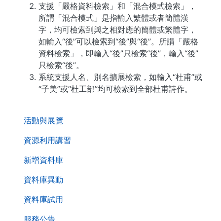
支援「嚴格資料檢索」和「混合模式檢索」，
所謂「混合模式」是指輸入繁體或者簡體漢
字，均可檢索到與之相對應的簡體或繁體字，
如輸入“後”可以檢索到“後”與“後”。所謂「嚴格
資料檢索」，即輸入“後”只檢索“後”，輸入“後”
只檢索“後”。
系統支援人名、別名擴展檢索，如輸入“杜甫”或
“子美”或“杜工部”均可檢索到全部杜甫詩作。
. . .
活動與展覽
資源利用講習
新增資料庫
資料庫異動
資料庫試用
服務公告