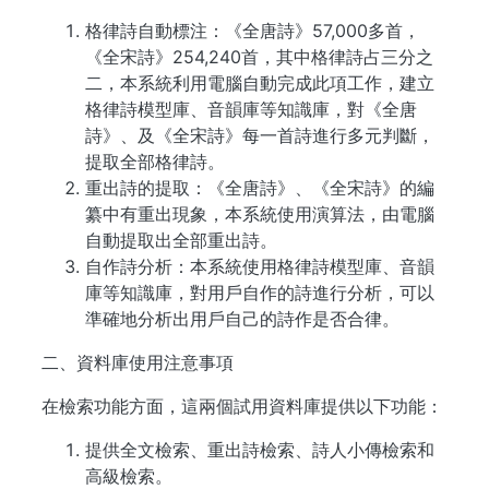
格律詩自動標注：《全唐詩》57,000多首，
《全宋詩》254,240首，其中格律詩占三分之
二，本系統利用電腦自動完成此項工作，建立
格律詩模型庫、音韻庫等知識庫，對《全唐
詩》、及《全宋詩》每一首詩進行多元判斷，
提取全部格律詩。
重出詩的提取：《全唐詩》、《全宋詩》的編
纂中有重出現象，本系統使用演算法，由電腦
自動提取出全部重出詩。
自作詩分析：本系統使用格律詩模型庫、音韻
庫等知識庫，對用戶自作的詩進行分析，可以
準確地分析出用戶自己的詩作是否合律。
二、資料庫使用注意事項
在檢索功能方面，這兩個試用資料庫提供以下功能：
提供全文檢索、重出詩檢索、詩人小傳檢索和
高級檢索。