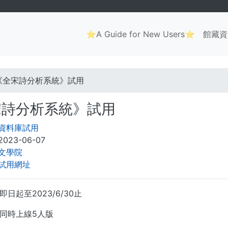
Main
⭐A Guide for New Users⭐
館藏資
navigation
. . .
《全宋詩分析系統》試用
宋詩分析系統》試用
資料庫試用
2023-06-07
文學院
試用網址
日起至2023/6/30止
同時上線5人版