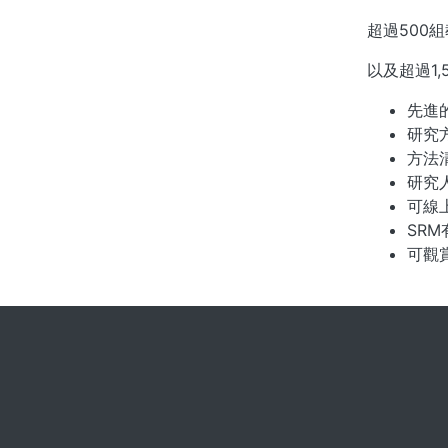
超過500
以及超過1
先進
研究
方法
研究
可線
SR
可觀