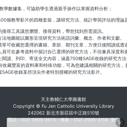
組教學數據集，可協助學生透過親手操作以掌握資料分析；
,500個教學影片的四種套裝，讓研究方法、統計學與評估的理論
的搜尋工具讓您瀏覽、搜尋資料，帶您找到所需資訊。
方法地圖能以圖形呈現研究方法術語詞彙、概念、作者和文獻。
清單可收藏您選擇的書籍、章節、期刊文章，方便日後閱讀或透
人員可在參考資料中探討自己選擇的研究方法，不但兼具深度和
上閱讀、列印、寄送全文內容，涵蓋700種SAGE收錄的研究方
M有收藏豐富的資料庫和特殊功能，可為您建議相關的研究方法，
賞SAGE收錄某些頂尖作者特別授權的研究方法影片。
. . .
天主教輔仁大學圖書館
Copyright © Fu Jen Catholic University Library
242062 新北市新莊區中正路510號
電話：(02) 2905-2673 傳真：(02) 2905-3158
更多