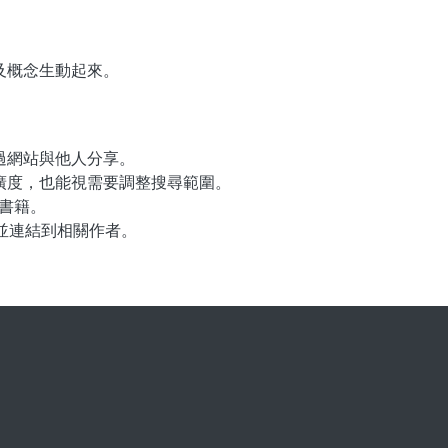
及概念生動起來。
過網站與他人分享。
廣度，也能視需要調整搜尋範圍。
法書籍。
並連結到相關作者。