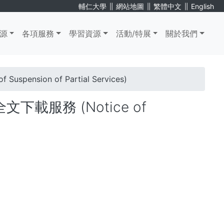
∥
∥
∥
輔仁大學
網站地圖
繁體中文
English
源
各項服務
學習資源
活動/特展
關於我們
sion of Partial Services)
載服務 (Notice of