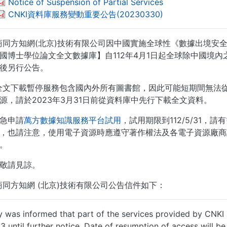
Notice of Suspension of Partial Services
CNKI資料庫服務變動重要公告(20230330)
版商同方知網(北京)技術有限公司因中國實施全球性《數據出境
國博士學位論文全文數據庫】自112年4月1日起全球除中國境內
後另行公告。
I全文下載暫停服務包含國內外所有圖書館，因此可能短期間無法
源，請於2023年3月31日前從資料庫中先行下載全文資料。
急申請
萬方數據知識服務平台試用
，試用期限到112/5/31
，也請注意，使用電子資源時應遵守著作權法及各電子資源廠商
。
敬請見諒。
版商同方知網 (北京)技術有限公司公告信件如下：
ry was informed that part of the services provided b
3 until further notice. Date of resumption of access will be 