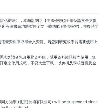
安全評估辦法》，本館訂閱之【中國優秀碩士學位論文全文數
之所有圖書館均將暫停全文下載功能 (僅供檢索)，恢復時間
從這些資料庫取得全文資源。若您因研究或學習需要使用上
，請有需求之讀者先改用此資料庫，試用資料庫限校內使用，無
訂定之使用規範，不要大量下載，以免損及學校聲譽及全
y CNKI (同方知網 (北京)技術有限公司) will be suspended since
further notified.