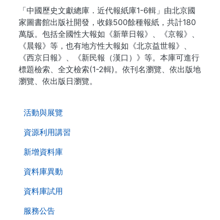
「中國歷史文獻總庫．近代報紙庫1-6輯」由北京國
家圖書館出版社開發，收錄500餘種報紙，共計180
萬版。包括全國性大報如《新華日報》、《京報》、
《晨報》等，也有地方性大報如《北京益世報》、
《西京日報》、《新民報（漢口）》等。本庫可進行
標題檢索、全文檢索(1-2輯)。依刊名瀏覽、依出版地
瀏覽、依出版日瀏覽。
. . .
活動與展覽
資源利用講習
新增資料庫
資料庫異動
資料庫試用
服務公告