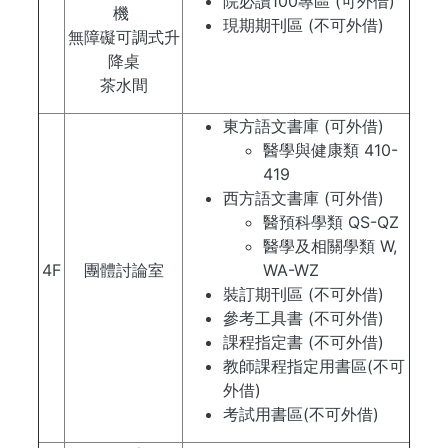
院必讀100專區 (可外借)
機
現期期刊區 (不可外借)
無障礙可調式升
降桌
茶水間
東方語文書庫 (可外借)
醫學與健康類 410-
419
西方語文書庫 (可外借)
醫預科學類 QS-QZ
醫學及相關學類 W,
4F
團體討論室
WA-WZ
裝訂期刊區 (不可外借)
參考工具書 (不可外借)
課程指定書 (不可外借)
教師課程指定用書區(不可
外借)
考試用書區(不可外借)