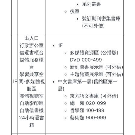
系列叢書
​後室
裝訂期刊密集書庫
(不可外借)
出入口
行政辦公室
1F
借還書櫃台
多媒體資源區 (公播版)
媒體服務櫃
DVD 000-499
台
新到圖書展示區 (可外借)
學習共享空
主題館藏展示區 (可外借)
1F
間-多媒體視
​中文書庫第一層(舊館區第一
聽區
層)
團體視聽室
東方語文書庫 (可外借)
自助影印區
總 類 020-099
自助借書機
哲學類 100-199
24小時還書
藝術類 900-999
箱