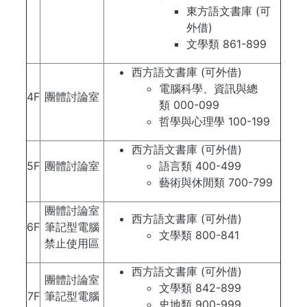
東方語文書庫 (可
外借)
文學類 861-899
西方語文書庫 (可外借)
電腦科學、資訊與總
4F
團體討論室
類 000-099
哲學與心理學 100-199
西方語文書庫 (可外借)
5F
團體討論室
語言類 400-499
藝術與休閒類 700-799
團體討論室
西方語文書庫 (可外借)
6F
筆記型電腦
文學類 800-841
禁止使用區
西方語文書庫 (可外借)
團體討論室
文學類 842-899
7F
筆記型電腦
史地類 900-999