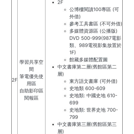
2F
公博樓閱讀100專區 (可
外借)
參考工具書區 (不可外借)
多媒體資源區 (公播版)
DVD 500-999(987電影
類、989電視影集放置於
1F)
館藏多媒體配置圖
學習共享空
中文書庫第二層(舊館區第二
間
層)
筆電優先使
2F
東方語文書庫 (可外借)
用區
史地類 600-609
自助影印區
史地類: 中國史地 610-
閱報區
699
史地類: 世界史地 700-
799
中文書庫第三層(舊館區第三
層)