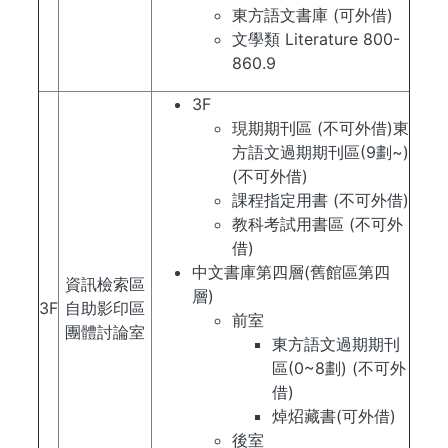
東方語文書庫 (可外借)
文學類 Literature 800-
860.9
3F
現期期刊區 (不可外借)東
方語文過期期刊區(9劃~)
(不可外借)
課程指定用書 (不可外借)
教科考試用書區 (不可外
借)
中文書庫第四層(舊館區第四
資訊檢索區
層)
3F
自助影印區
前室
團體討論室
東方語文過期期刊
區(0~8劃) (不可外
借)
焯炤藏書(可外借)
​後室