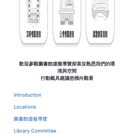
歡迎參觀圖書館虛擬導覽探索並熟悉我們的環
境與空間
行動載具建議您橫向觀看
. . .
第
Introduction
二
層
Locations
導
圖書館虛擬導覽
覽
列
Library Committee