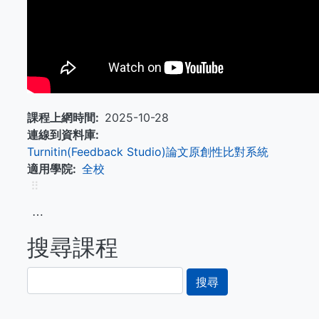
課程上網時間
2025-10-28
連線到資料庫
Turnitin(Feedback Studio)論文原創性比對系統
適用學院
全校
⠿
⋯
搜尋課程
搜
尋