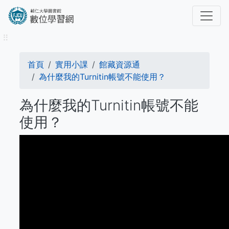
移
至
主
⠿
內
容
導
首頁
實用小課
館藏資源通
航
為什麼我的Turnitin帳號不能使用？
連
為什麼我的Turnitin帳號不能
結
使用？