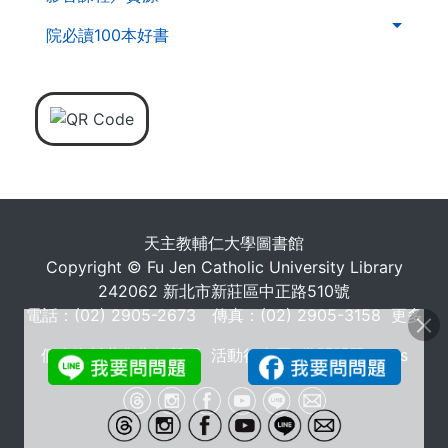
院必讀100本好書
天主教輔仁大學圖書館
Copyright © Fu Jen Catholic University Library
242062 新北市新莊區中正路510號
電話：(02) 2905-2673 傳真：(02) 2905-3158
更多
個人資料蒐集告知聲明
活動行事曆
常問問題 FAQs