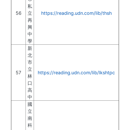
私
56
立
https://reading.udn.com/lib/thsh
再
興
中
學
新
北
市
立
57
https://reading.udn.com/lib/lkshtpc
林
口
高
中
國
立
南
科