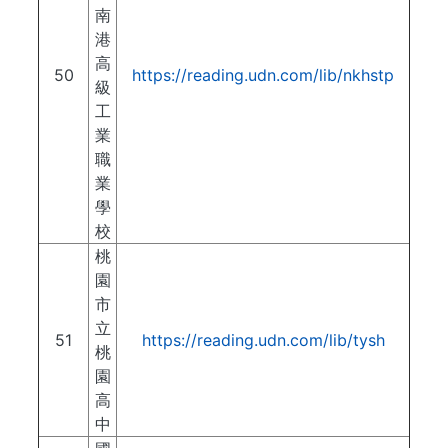
南
港
高
50
https://reading.udn.com/lib/nkhstp
級
工
業
職
業
學
校
桃
園
市
立
51
https://reading.udn.com/lib/tysh
桃
園
高
中