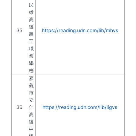
民
雄
高
級
35
https://reading.udn.com/lib/mhvs
農
工
職
業
學
校
嘉
義
市
立
36
仁
https://reading.udn.com/lib/ligvs
高
級
中