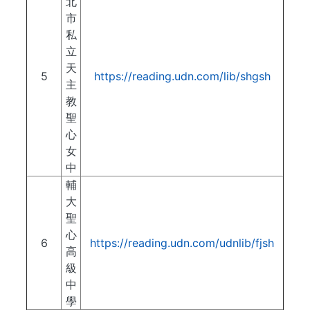
北
市
私
立
天
5
https://reading.udn.com/lib/shgsh
主
教
聖
心
女
中
輔
大
聖
心
6
https://reading.udn.com/udnlib/fjsh
高
級
中
學