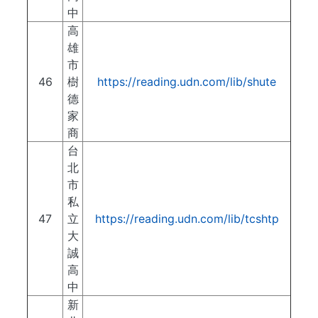
中
高
雄
市
46
樹
https://reading.udn.com/lib/shute
德
家
商
台
北
市
私
47
立
https://reading.udn.com/lib/tcshtp
大
誠
高
中
新