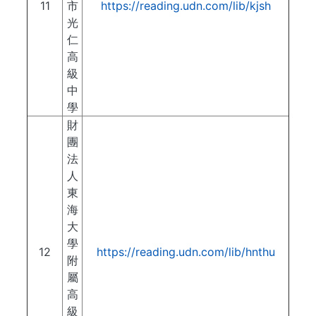
11
市
https://reading.udn.com/lib/kjsh
光
仁
高
級
中
學
財
團
法
人
東
海
大
學
12
https://reading.udn.com/lib/hnthu
附
屬
高
級