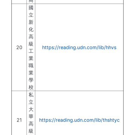
商
國
立
新
化
高
級
20
https://reading.udn.com/lib/hhvs
工
業
職
業
學
校
私
立
大
華
21
https://reading.udn.com/lib/thshtyc
高
級