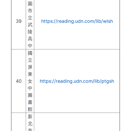
園
市
立
39
https://reading.udn.com/lib/wlsh
武
陵
高
中
國
立
屏
東
40
女
https://reading.udn.com/lib/ptgsh
中
圖
書
館
新
北
市