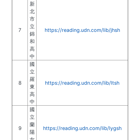
新
北
市
立
7
https://reading.udn.com/lib/jhsh
錦
和
高
中
國
立
羅
8
https://reading.udn.com/lib/ltsh
東
高
中
國
立
蘭
9
https://reading.udn.com/lib/lygsh
陽
女