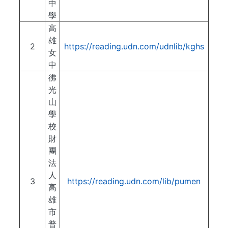
中
學
高
雄
2
https://reading.udn.com/udnlib/kghs
女
中
彿
光
山
學
校
財
團
法
人
3
https://reading.udn.com/lib/pumen
高
雄
市
普