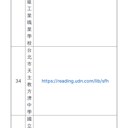
級
工
業
職
業
學
校
台
北
市
天
主
34
https://reading.udn.com/lib/sfh
教
方
濟
中
學
國
立