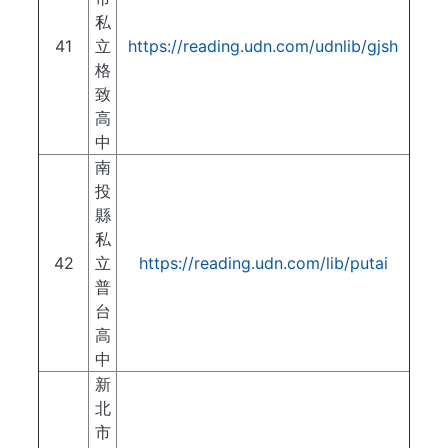
私
41
立
https://reading.udn.com/udnlib/gjsh
格
致
高
中
南
投
縣
私
42
立
https://reading.udn.com/lib/putai
普
台
高
中
新
北
市