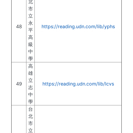
北
市
立
永
48
https://reading.udn.com/lib/yphs
平
高
級
中
學
高
雄
立
49
https://reading.udn.com/lib/lcvs
志
中
學
台
北
市
立