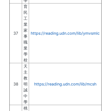
學
育
民
工
業
家
37
https://reading.udn.com/lib/ymvsmlc
事
職
業
學
校
天
主
教
38
明
https://reading.udn.com/lib/mcsh
誠
中
學
桃