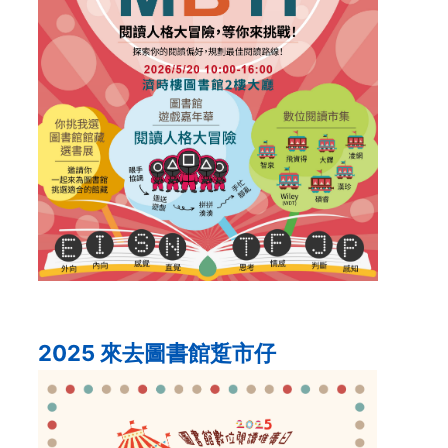
2025 來去圖書館踅市仔