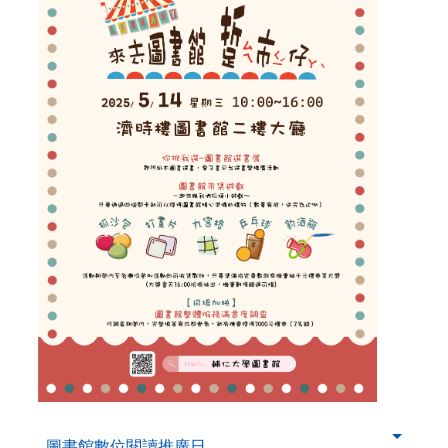
. . .
第
圖書館數位閱讀推廣日