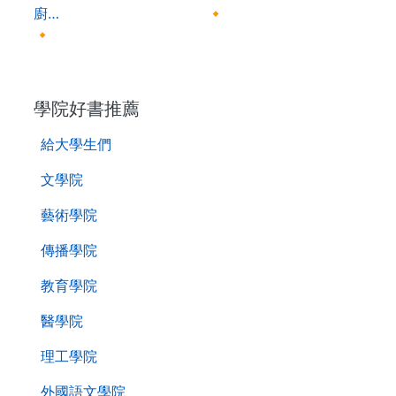
廚…
🔸
🔸
. . .
學院好書推薦
給大學生們
文學院
藝術學院
傳播學院
教育學院
醫學院
理工學院
外國語文學院