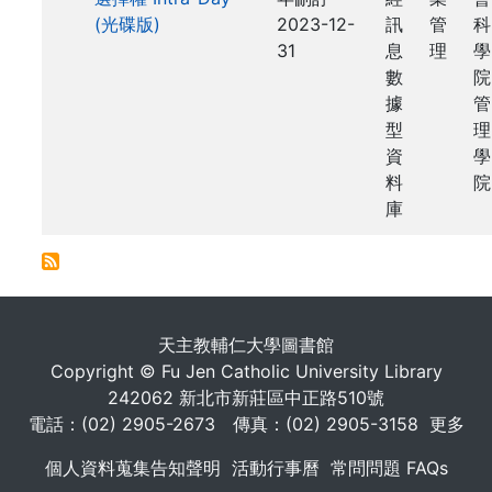
(光碟版)
2023-12-
訊
管
科
31
息
理
學
數
院
據
管
型
理
資
學
料
院
庫
. . .
天主教輔仁大學圖書館
Copyright © Fu Jen Catholic University Library
242062 新北市新莊區中正路510號
電話：(02) 2905-2673 傳真：(02) 2905-3158
更多
個人資料蒐集告知聲明
活動行事曆
常問問題 FAQs