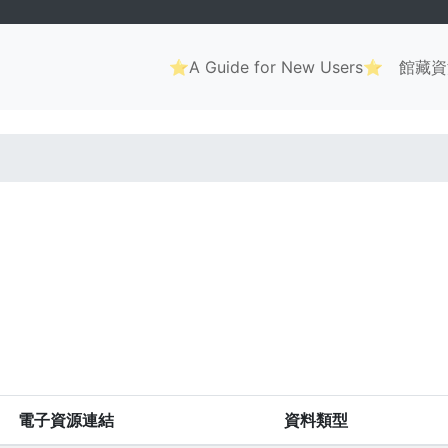
Main
⭐A Guide for New Users⭐
館藏資
navigation
. . .
電子資源連結
資料類型