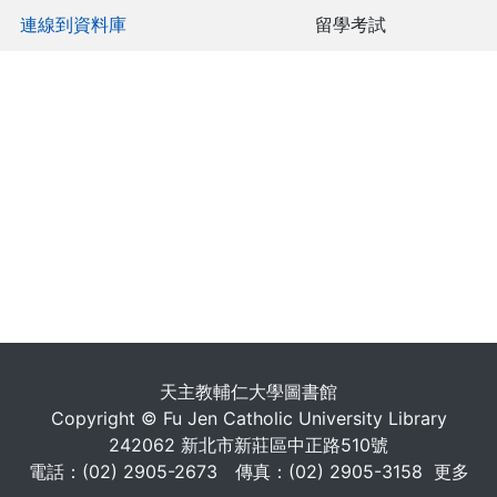
連線到資料庫
留學考試
. . .
天主教輔仁大學圖書館
Copyright © Fu Jen Catholic University Library
242062 新北市新莊區中正路510號
電話：(02) 2905-2673 傳真：(02) 2905-3158
更多