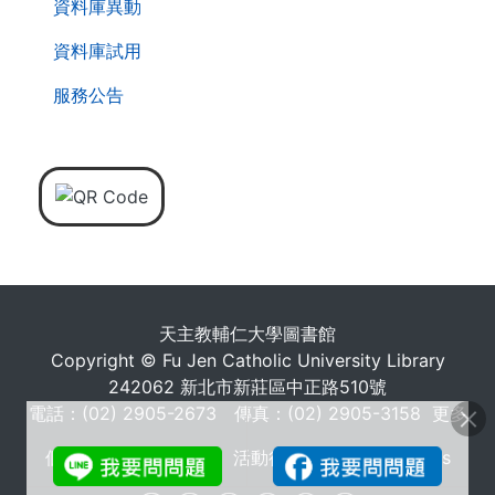
資料庫異動
資料庫試用
服務公告
天主教輔仁大學圖書館
Copyright © Fu Jen Catholic University Library
242062 新北市新莊區中正路510號
電話：(02) 2905-2673 傳真：(02) 2905-3158
更多
個人資料蒐集告知聲明
活動行事曆
常問問題 FAQs