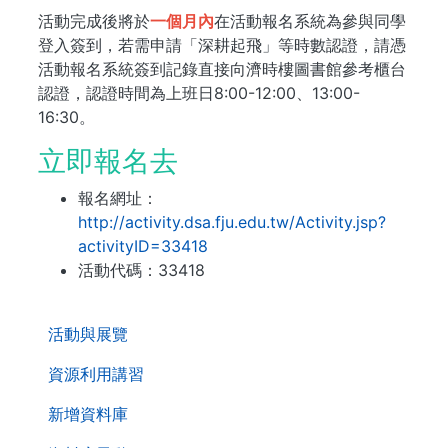
活動完成後將於
一個月內
在活動報名系統為參與同學
登入簽到，若需申請「深耕起飛」等時數認證，請憑
活動報名系統簽到記錄直接向濟時樓圖書館參考櫃台
認證，認證時間為上班日8:00-12:00、13:00-
16:30。
立即報名去
報名網址：
http://activity.dsa.fju.edu.tw/Activity.jsp?
activityID=33418
活動代碼：33418
. . .
活動與展覽
資源利用講習
新增資料庫