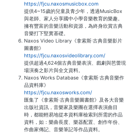
https://fjcu.naxosmusicbox.com
提供4~15歲的兒童及青少年，透過MusicBox
與老師、家人分享國中小學音樂教育的樂趣。
擁有豐富的音樂活動和資源，為終身欣賞古典
音樂打下堅實基礎。
Naxos Video Library《拿索斯‧古典音樂影片
圖書館》
https://fjcu.naxosvideolibrary.com/
提供超過4,624個古典音樂表演、戲劇與芭蕾現
場演奏之影片與全文資料。
Naxos Works Database《拿索斯‧古典音樂作
品資料庫》
https://fjcu.naxosworks.com/
匯集了《拿索斯‧古典音樂圖書館》及各大音樂
出版社資訊，音樂家及樂團在選擇表演曲目
時，都能輕易地從本資料庫檢索到所需的作品
資料，如：樂曲長度、樂器配置、創作年份、
作曲家傳記、音樂筆記等作品資料。