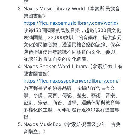
牌
Naxos Music Library World《拿索斯‧民族音
樂圖書館》
https://fjcu.naxosmusiclibrary.com/world/
收錄150個國家的民族音樂，超過1,500個文化
表演團體，32,000位以上的音樂家，提供多元
文化的民族音樂，透過民族音樂的記錄、保存
與傳播讓使用者認識不同族群的文化，參與、
並認並欣賞知自身的文化遺產。
Naxos Spoken Word Library【拿索斯‧線上有
聲書圖書館】
https://fjcu.naxosspokenwordlibrary.com/
乃有聲書界的領導品牌，收錄內容含古今文
學、小說、寓言、傳記、歷史、藝術、音樂、
戲劇、宗教、商管、哲學、運動休閒與教育等
多樣化的主題，每年新發行近800張有聲書專
輯。
Naxos MusicBox《拿索斯‧兒童及少年「古典
音樂盒」》