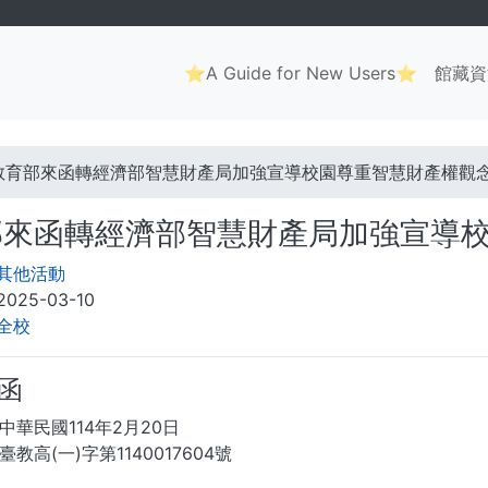
Main
⭐A Guide for New Users⭐
館藏資
navigation
. . .
教育部來函轉經濟部智慧財產局加強宣導校園尊重智慧財產權觀
部來函轉經濟部智慧財產局加強宣導
其他活動
2025-03-10
全校
 函
中華民國114年2月20日
教高(一)字第1140017604號