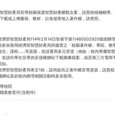
智慧財產局宣導校園保護智慧財產權觀念案，請貴校積極輔導、
下載或上傳書籍、教材，以免侵害他人著作權，請查照。
濟部智慧財產局114年2月14日智著字第11460002920號函辦
校多加善用經濟部智慧財產局所建置之「校園著作權」專區、教學相
觀念」課程……等資源，並請運用多元管道（例如：校內專屬智慧
，並請向學生宣導勿至侵權網站下載圖書檔案，或至第三方電商
認知。
經濟部智慧財產局來文1份，該局提供之著作權宣導資源，請貴校
屬網站及於校內辦理相關活動時多加善用。
專校院
職業教育司(含附件)