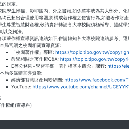
法的規定。
校院學生掃描、影印國內、外之書籍,如係整本或為其大部分、化
為均已超出合理使用範圍,將構成著作權之侵害行為,如遭著作財
學生尊重智慧財產權,敬請貴部轉請各大專校院積極輔導、提醒學生
作,以免觸法。
各項著作權宣導資訊連結如下,併請轉知各大專校院連結參考、運用
本局官網之校園相關宣導資源:
「校園著作權」專區:
https://topic.tipo.gov.tw/copyrig
教學相關之著作權Q&A:
https://topic.tipo.gov.tw/copyr
E等公務園+學習平臺「著作權基本觀念」課程:
https://e
本局多媒體宣導資源:
經濟部智慧財產局粉絲團:
https://www.facebook.com/T
YouTube:
https://www.youtube.com/channel/UCEYYK
部
著作權組(宣導科)
. . .