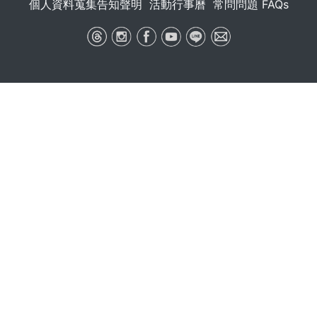
個人資料蒐集告知聲明
活動行事曆
常問問題 FAQs