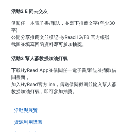
活動2 E 同去交友
借閱任一本電子書/雜誌，並寫下推薦文字(至少30
字)，
公開分享推薦文並標記HyRead IG/FB 官方帳號，
截圖並填寫回函資料即可參加抽獎。
活動3 幫人蔘教授加油打氣
下載HyRead App並借閱任一電子書/雜誌並擷取借
閱畫面，
加入HyRead官方line，傳送借閱截圖並輸入幫人蔘
教授加油打氣，即可參加抽獎。
. . .
活動與展覽
資源利用講習