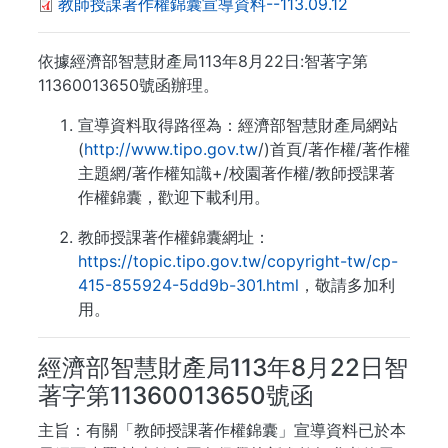
教師授課著作權錦囊宣導資料--113.09.12
依據經濟部智慧財產局113年8月22日:智著字第
11360013650號函辦理。
宣導資料取得路徑為：經濟部智慧財產局網站
(
http://www.tipo.gov.tw
/)首頁/著作權/著作權
主題網/著作權知識+/校園著作權/教師授課著
作權錦囊，歡迎下載利用。
教師授課著作權錦囊網址：
https://topic.tipo.gov.tw/copyright-tw/cp-
415-855924-5dd9b-301.html
，敬請多加利
用。
經濟部智慧財產局113年8月22日智
著字第11360013650號函
主旨：有關「教師授課著作權錦囊」宣導資料已於本