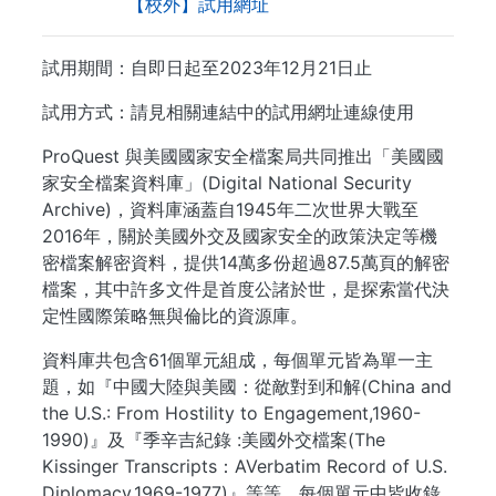
【校外】試用網址
試用期間：自即日起至2023年12月21日止
試用方式：請見相關連結中的試用網址連線使用
ProQuest 與美國國家安全檔案局共同推出「美國國
家安全檔案資料庫」(Digital National Security
Archive)，資料庫涵蓋自1945年二次世界大戰至
2016年，關於美國外交及國家安全的政策決定等機
密檔案解密資料，提供14萬多份超過87.5萬頁的解密
檔案，其中許多文件是首度公諸於世，是探索當代決
定性國際策略無與倫比的資源庫。
資料庫共包含61個單元組成，每個單元皆為單一主
題，如『中國大陸與美國：從敵對到和解(China and
the U.S.: From Hostility to Engagement,1960-
1990)』及『季辛吉紀錄 :美國外交檔案(The
Kissinger Transcripts：AVerbatim Record of U.S.
Diplomacy,1969-1977)』等等，每個單元中皆收錄