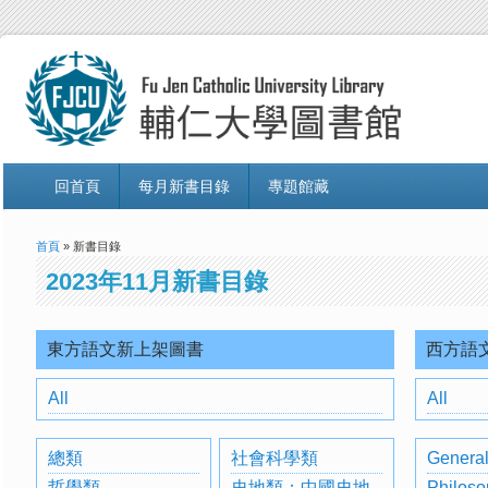
回首頁
每月新書目錄
專題館藏
首頁
» 新書目錄
2023年11月新書目錄
東方語文新上架圖書
西方語
All
All
總類
社會科學類
General
哲學類
史地類：中國史地
Philoso