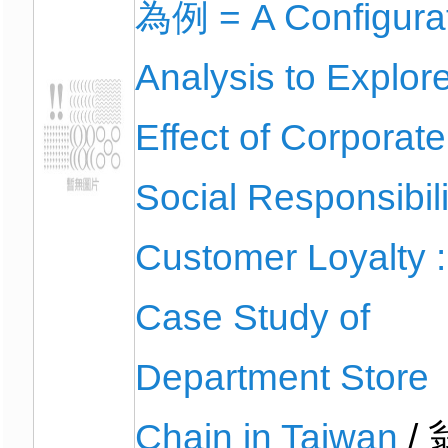
為例 = A Configurat
Analysis to Explor
Effect of Corporate
Social Responsibili
Customer Loyalty :
Case Study of
Department Store
Chain in Taiwan
/ 