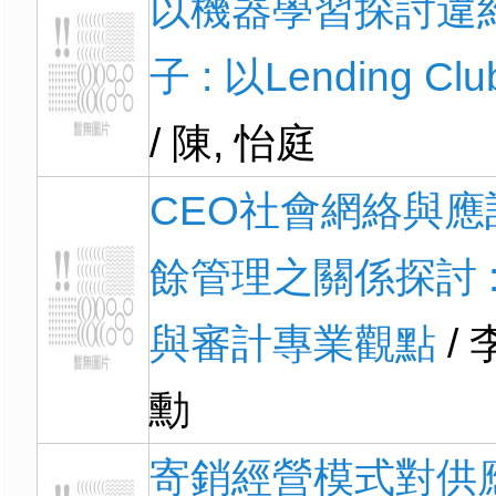
以機器學習探討違
子 : 以Lending C
/ 陳, 怡庭
CEO社會網絡與應
餘管理之關係探討 :
與審計專業觀點
/ 
勳
寄銷經營模式對供