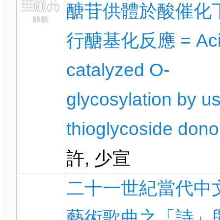
醣苷供體於酸催化
行醣基化反應 = Aci
catalyzed O-
glycosylation by u
thioglycoside dono
許, 少宣
二十一世紀當代中
藝術歌曲之「詩」