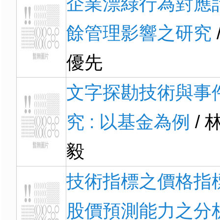
企業漂綠行為對應
餘管理影響之研究
優先
文字探勘技術與事
究 : 以基金為例
/ 
毅
技術指標之價格指
股價預測能力之分析 