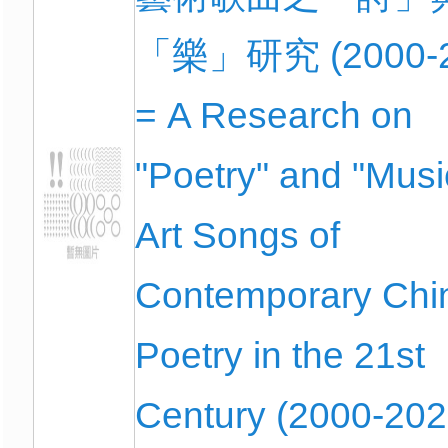
「樂」研究 (2000-2
= A Research on
"Poetry" and "Musi
Art Songs of
Contemporary Chi
Poetry in the 21st
Century (2000-202