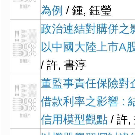
為例
/ 鍾, 鈺瑩
政治連結對購併之影
以中國大陸上市A
/ 許, 書淳
董監事責任保險對
借款利率之影響 : 
信用模型觀點
/ 許