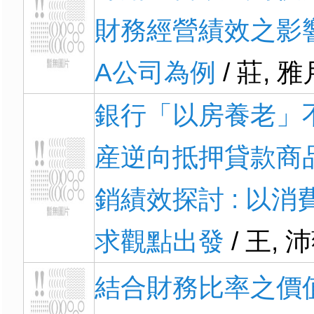
財務經營績效之影響 
A公司為例
/ 莊, 雅
銀行「以房養老」
産逆向抵押貸款商
銷績效探討 : 以消
求觀點出發
/ 王, 
結合財務比率之價