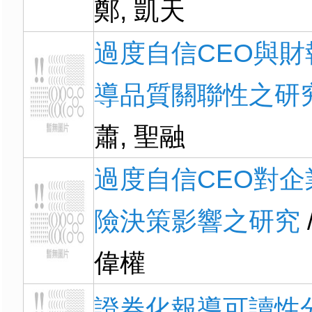
鄭, 凱天
過度自信CEO與財
導品質關聯性之研
蕭, 聖融
過度自信CEO對企
險決策影響之研究
偉權
證券化報導可讀性