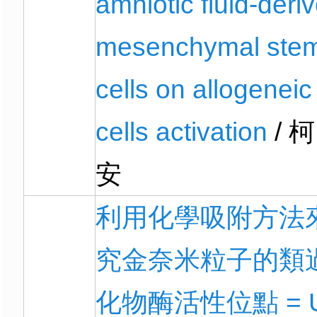
amniotic fluid-deri
mesenchymal ste
cells on allogeneic
cells activation
/ 柯
安
利用化學吸附方法
究金奈米粒子的類
化物酶活性位點 = U