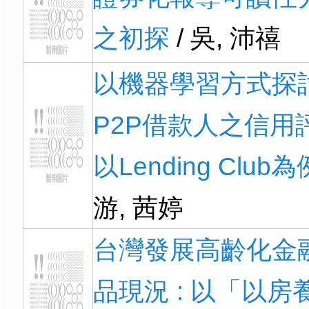
之初探
/ 吳, 沛禧
以機器學習方式探
P2P借款人之信用評
以Lending Club為
游, 茜婷
台灣發展高齡化金
品現況 : 以「以房