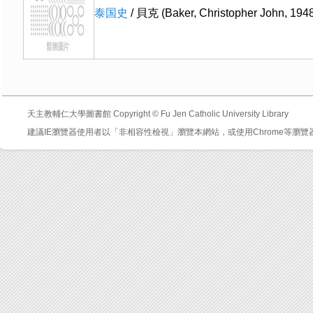
泰国史
/ 貝克 (Baker, Christopher John, 1948
天主教輔仁大學圖書館 Copyright © Fu Jen Catholic University Library
建議IE瀏覽器使用者以「非相容性檢視」瀏覽本網站，或使用Chrome等瀏覽