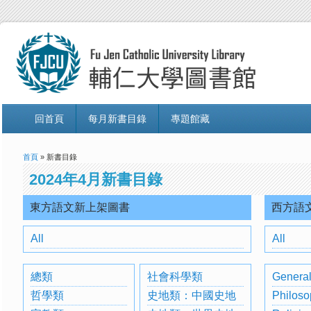
回首頁
每月新書目錄
專題館藏
首頁
» 新書目錄
2024年4月新書目錄
東方語文新上架圖書
西方語
All
All
總類
社會科學類
General
哲學類
史地類：中國史地
Philoso