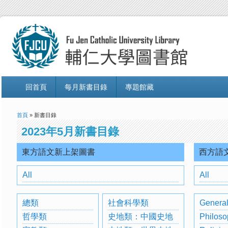
回首頁
每月新書目錄
專題館藏
首頁
» 新書目錄
2023年5月新書目錄
東方語文新上架圖書
西方語
All
All
總類
社會科學類
General
哲學類
史地類：中國史地
Philoso