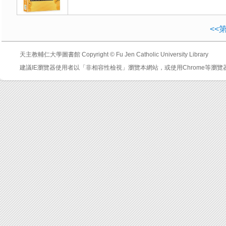
<<
天主教輔仁大學圖書館 Copyright © Fu Jen Catholic University Library
建議IE瀏覽器使用者以「非相容性檢視」瀏覽本網站，或使用Chrome等瀏覽