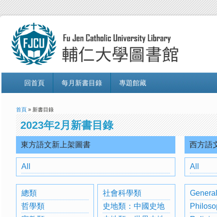
回首頁
每月新書目錄
專題館藏
首頁
» 新書目錄
2023年2月新書目錄
東方語文新上架圖書
西方語
All
All
總類
社會科學類
General
哲學類
史地類：中國史地
Philoso