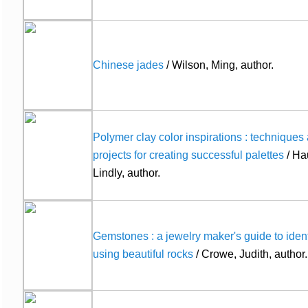
Chinese jades
/ Wilson, Ming, author.
Polymer clay color inspirations : techniques
projects for creating successful palettes
/ Ha
Lindly, author.
Gemstones : a jewelry maker's guide to iden
using beautiful rocks
/ Crowe, Judith, author.