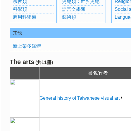
宗教類
史地類：世界史地
Religio
科學類
語言文學類
Social 
應用科學類
藝術類
Langua
其他
新上架多媒體
The arts
(共11冊)
書名/作者
General history of Taiwanese visual art
/