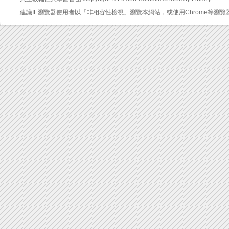
建議IE瀏覽器使用者以「非相容性檢視」瀏覽本網站，或使用Chrome等瀏覽