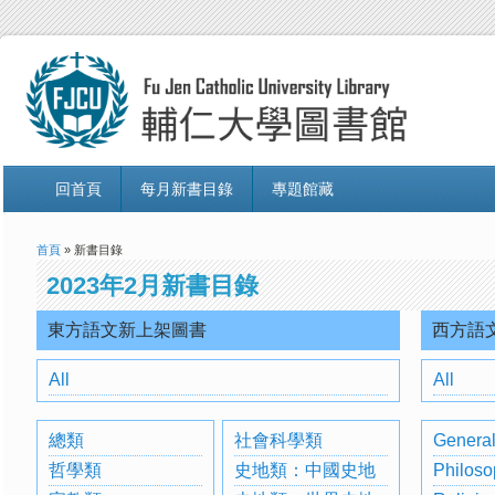
回首頁
每月新書目錄
專題館藏
首頁
» 新書目錄
2023年2月新書目錄
東方語文新上架圖書
西方語
All
All
總類
社會科學類
General
哲學類
史地類：中國史地
Philoso