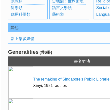
宗教類
史地類：世界史地
Religio
科學類
語言文學類
Social 
應用科學類
藝術類
Langua
其他
新上架多媒體
Generalities
(共6冊)
書名/作者
The remaking of Singapore's Public Librarie
Xinyi, 1981- author.