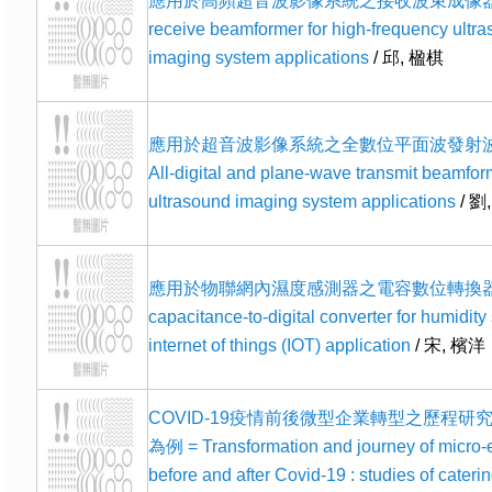
應用於高頻超音波影像系統之接收波束成像器 
receive beamformer for high-frequency ultr
imaging system applications
/ 邱, 楹棋
應用於超音波影像系統之全數位平面波發射波
All-digital and plane-wave transmit beamfor
ultrasound imaging system applications
/ 劉
應用於物聯網內濕度感測器之電容數位轉換器 
capacitance-to-digital converter for humidity
internet of things (IOT) application
/ 宋, 檳洋
COVID-19疫情前後微型企業轉型之歷程研究 
為例 = Transformation and journey of micro-e
before and after Covid-19 : studies of caterin