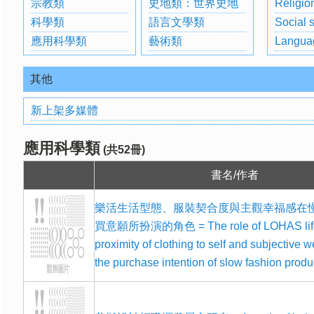
宗教類
史地類：世界史地
Religio
科學類
語言文學類
Social 
應用科學類
藝術類
Langua
其他
新上架多媒體
應用科學類
(共52冊)
書名/作者
樂活生活型態、服裝契合度與主觀幸福感在
買意願所扮演的角色 = The role of LOHAS life
proximity of clothing to self and subjective w
the purchase intention of slow fashion produ