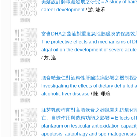
美髮設計師職涯發展之研究 = A study of hairsty
career development
/ 游, 婕禾
富含DHA之藻油對重度急性胰臓炎的保護效用
The protective effects and mechanisms of D
algal oil on the development of severe acute
/ 方, 逸
膳食糙薏仁對酒精性肝臟疾病影響之機制探討
Investigating the effects of dietary dehulled 
alcoholic liver disease
/ 陳, 珮瑄
胚芽乳酸桿菌對高脂飲食之雄鼠睪丸抗氧化
亡、自噬作用與造精功能之影響 = Effects of lact
plantarum on testicular antioxidation capacity
apoptosis, autophagy and spermatogenesis i