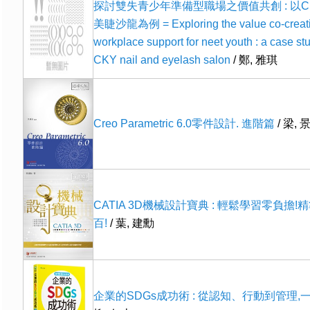
探討雙失青少年準備型職場之價值共創 : 以C
美睫沙龍為例 = Exploring the value co-creatio
workplace support for neet youth : a case stu
CKY nail and eyelash salon
/ 鄭, 雅琪
Creo Parametric 6.0零件設計. 進階篇
/ 梁, 
CATIA 3D機械設計寶典 : 輕鬆學習零負擔
百!
/ 葉, 建勳
企業的SDGs成功術 : 從認知、行動到管理,