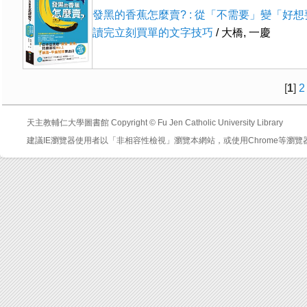
發黑的香蕉怎麼賣? : 從「不需要」變「好想
讀完立刻買單的文字技巧
/ 大橋, 一慶
[
1
]
2
天主教輔仁大學圖書館 Copyright © Fu Jen Catholic University Library
建議IE瀏覽器使用者以「非相容性檢視」瀏覽本網站，或使用Chrome等瀏覽