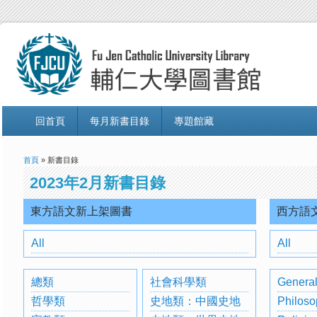
回首頁
每月新書目錄
專題館藏
首頁
» 新書目錄
2023年2月新書目錄
東方語文新上架圖書
西方語
All
All
總類
社會科學類
General
哲學類
史地類：中國史地
Philoso