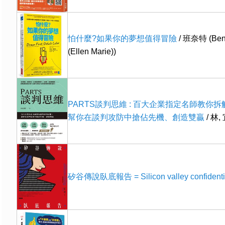
怕什麼?如果你的夢想值得冒險
/ 班奈特 (Benn
(Ellen Marie))
PARTS談判思維 : 百大企業指定名師教你拆
幫你在談判攻防中搶佔先機、創造雙贏
/ 林,
矽谷傳說臥底報告 = Silicon valley confidenti