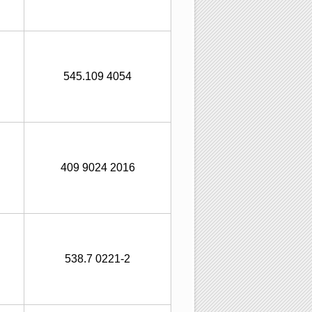
545.109 4054
409 9024 2016
538.7 0221-2