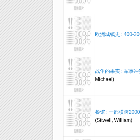
欧洲城镇史 : 400-2
战争的果实 : 军事
Michael)
餐馆 : 一部横跨20
(Sitwell, William)