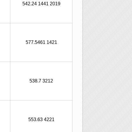
542.24 1441 2019
577.5461 1421
538.7 3212
553.63 4221