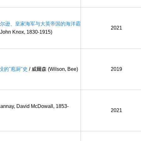
.纳尔逊、皇家海军与大英帝国的海洋霸
2021
John Knox, 1830-1915)
没的"庖厨"史
/ 威爾森 (Wilson, Bee)
2019
annay, David McDowall, 1853-
2021