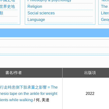
世界史地
Religion
The 
類
Social sciences
Liter
Language
Geog
書名/作者
出版項
走時患側下肢承重之影響 = The
inesio tape on the ankle for weight
2022
tients while walking
/ 何, 美達