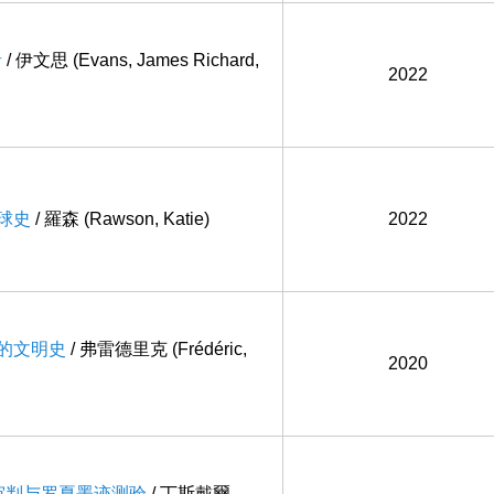
者
/ 伊文思 (Evans, James Richard,
2022
全球史
/ 羅森 (Rawson, Katie)
2022
物的文明史
/ 弗雷德里克 (Frédéric,
2020
堡审判与罗夏墨迹测验
/ 丁斯戴爾