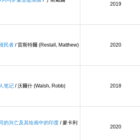
2019
牙殖民者
/ 雷斯特爾 (Restall, Matthew)
2020
猎人笔记
/ 沃爾什 (Walsh, Robb)
2018
度公司的兴亡及其绘画中的印度
/ 麥卡利
2020