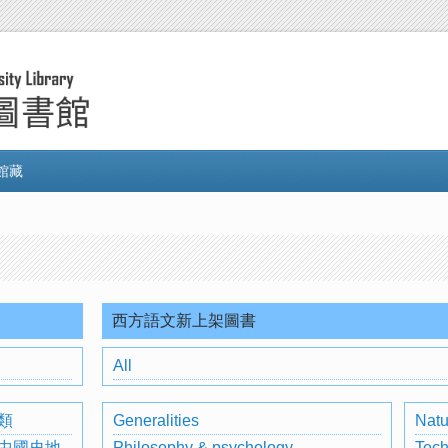
館藏
西方語文新上架圖書
All
類
Generalities
Natu
中國史地
Philosophy & psychology
Tech