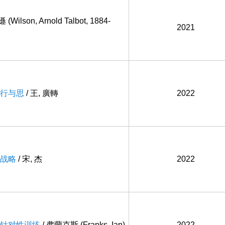
(Wilson, Arnold Talbot, 1884-
2021
行与思
/ 王, 廣轉
2022
战略
/ 宋, 杰
2022
针对性训练
/ 弗蘭克斯 (Franks, Ian)
2022