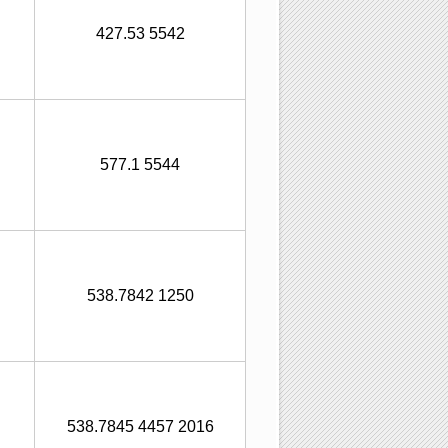
427.53 5542
577.1 5544
538.7842 1250
538.7845 4457 2016