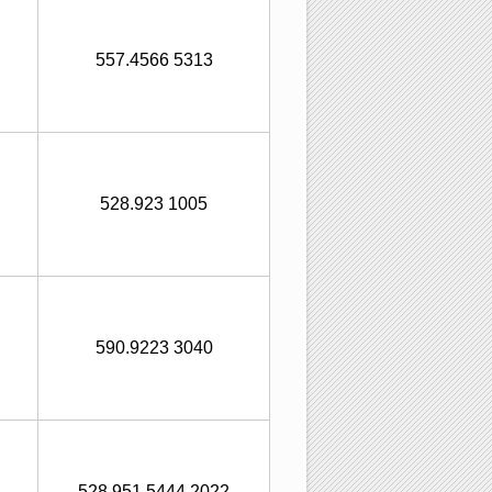
557.4566 5313
528.923 1005
590.9223 3040
528.951 5444 2022