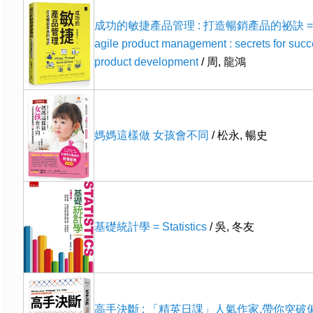
成功的敏捷產品管理 : 打造暢銷產品的祕訣 = Eff
agile product management : secrets for succ
product development
/ 周, 龍鴻
媽媽這樣做 女孩會不同
/ 松永, 暢史
基礎統計學 = Statistics
/ 吳, 冬友
高手決斷 : 「精英日課」人氣作家,帶你突