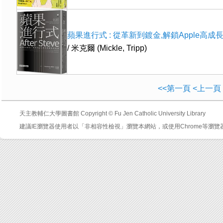
蘋果進行式 : 從革新到鍍金,解鎖Apple高
/ 米克爾 (Mickle, Tripp)
<<第一頁
<上一頁
天主教輔仁大學圖書館 Copyright © Fu Jen Catholic University Library
建議IE瀏覽器使用者以「非相容性檢視」瀏覽本網站，或使用Chrome等瀏覽