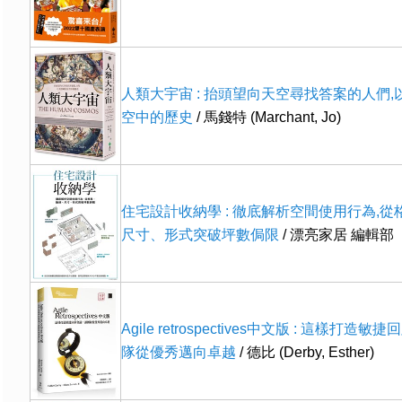
人類大宇宙 : 抬頭望向天空尋找答案的人們
空中的歷史
/ 馬錢特 (Marchant, Jo)
住宅設計收納學 : 徹底解析空間使用行為,
尺寸、形式突破坪數侷限
/ 漂亮家居 編輯部
Agile retrospectives中文版 : 這樣打造
隊從優秀邁向卓越
/ 德比 (Derby, Esther)