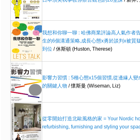
我想和你聊一聊 : 哈佛商業評論高人氣作者
生的6個溝通策略,成長心態x勇於談判x被質
到位
/ 休斯頓 (Huston, Therese)
影響力習慣 : 5種心態x15個習慣,從邊緣人
的關鍵人物
/ 懷斯曼 (Wiseman, Liz)
從零開始打造北歐風格的家 = Your Nordic home :
refurbishing, furnishing and styling your spa