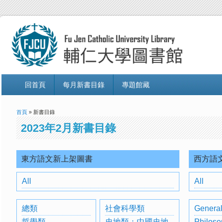
回首頁
每月新書目錄
專題館藏
首頁
» 新書目錄
2023年2月新書目錄
東方語文新上架圖書
西方語
All
All
總類
社會科學類
General
哲學類
史地類：中國史地
Philoso