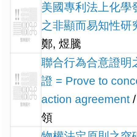
美國專利法上化學
之非顯而易知性研
鄭, 煜騰
聯合行為合意證明
證 = Prove to conc
action agreement
/
領
物權法定原則之突