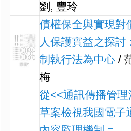
劉, 豐玲
債權保全與實現對
人保護實益之探討 :
制執行法為中心
/ 
梅
從<<通訊傳播管理
草案檢視我國電子
內容監理機制 =