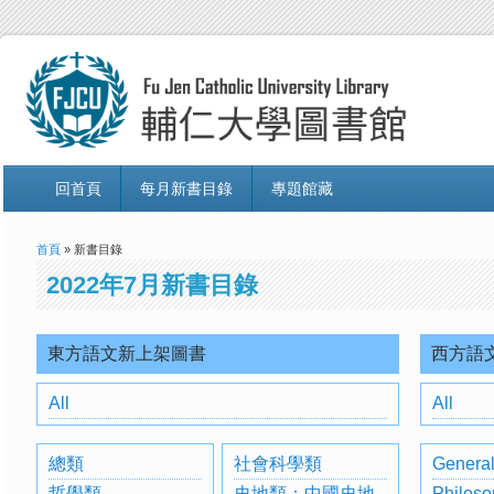
回首頁
每月新書目錄
專題館藏
首頁
» 新書目錄
2022年7月新書目錄
東方語文新上架圖書
西方語
All
All
總類
社會科學類
General
哲學類
史地類：中國史地
Philoso