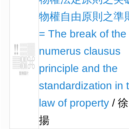
物權自由原則之準
= The break of the
numerus clausus
principle and the
standardization in 
law of property
/ 徐
揚