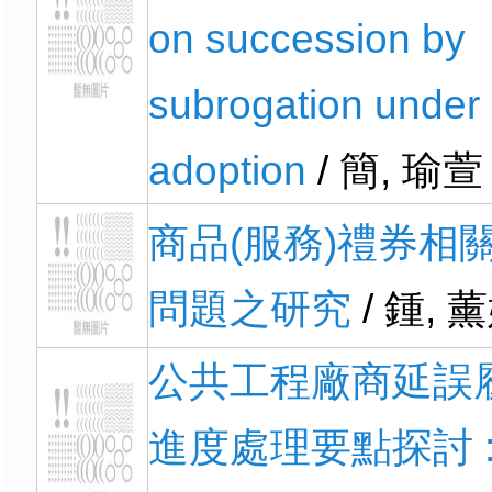
on succession by
subrogation under
adoption
/ 簡, 瑜萱
商品(服務)禮券相
問題之研究
/ 鍾, 
公共工程廠商延誤
進度處理要點探討 :