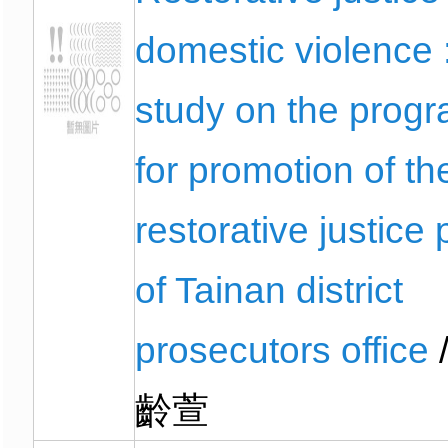
domestic violence 
study on the prog
for promotion of th
restorative justice p
of Tainan district
prosecutors office
齡萱