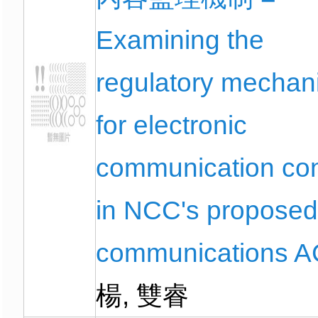
Examining the
regulatory mechan
for electronic
communication con
in NCC's proposed 
communications 
楊, 雙睿