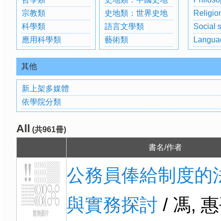
宗教類
史地類：世界史地
Religio
科學類
語言文學類
Social 
應用科學類
藝術類
Langua
其他
新上架多媒體
依學院分類
All
(共961冊)
書名/作者
公務員俸給制度的
與實務探討
/ 馮, 