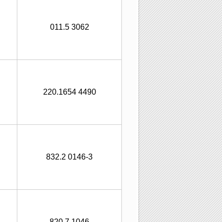
011.5 3062
220.1654 4490
832.2 0146-3
820.7 1046