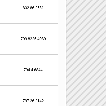
802.86 2531
799.8226 4039
794.4 6844
797.26 2142