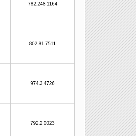
782.248 1164
802.81 7511
974.3 4726
792.2 0023