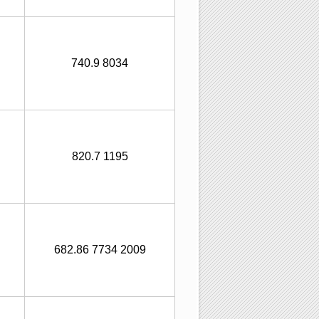
740.9 8034
820.7 1195
682.86 7734 2009