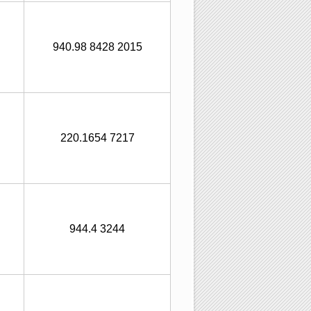
940.98 8428 2015
220.1654 7217
944.4 3244