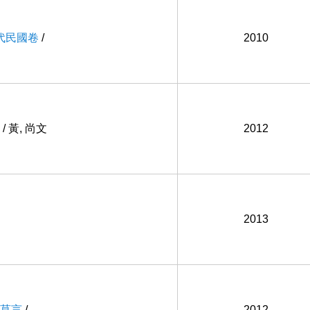
代民國卷
/
2010
/ 黃, 尚文
2012
2013
焦莫言
/
2012