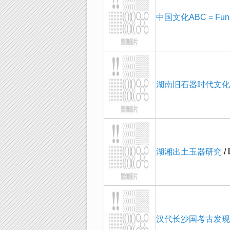
中国文化ABC = Fundam
湖南旧石器时代文化
湖湘出土玉器研究
/
汉代长沙国考古发现