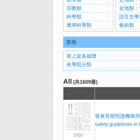
宗教類
史地類：
科學類
語言文學
應用科學類
藝術類
其他
新上架多媒體
依學院分類
All
(共1609冊)
發展長期照護機構用藥安全準
safety guidelines in 