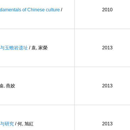
entals of Chinese culture
/
2010
与玉蟾岩遗址
/ 袁, 家榮
2013
 喻, 燕姣
2013
与研究
/ 何, 旭紅
2013