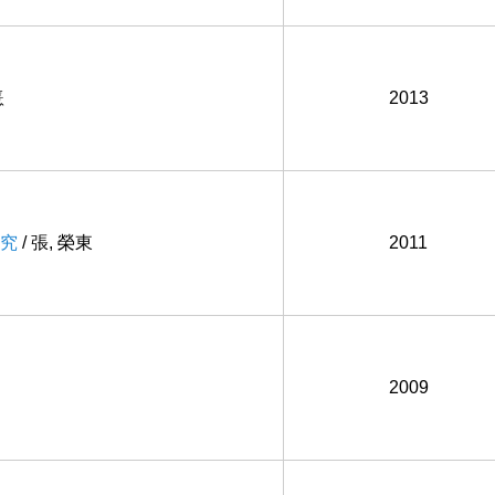
憙
2013
究
/ 張, 榮東
2011
2009