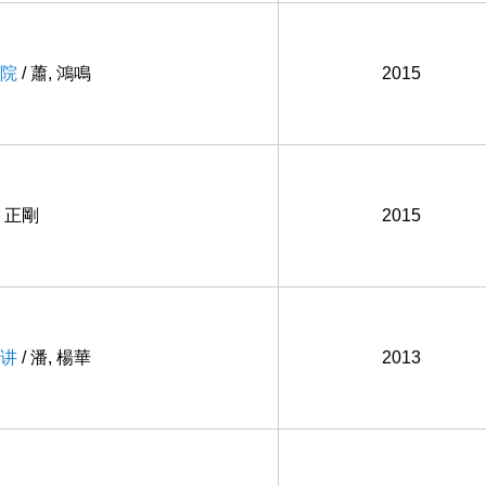
院
/ 蕭, 鴻鳴
2015
, 正剛
2015
讲
/ 潘, 楊華
2013