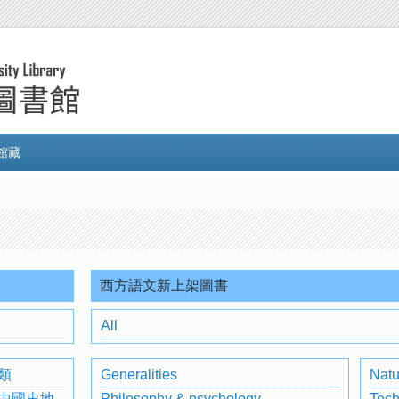
館藏
西方語文新上架圖書
All
類
Generalities
Natu
中國史地
Philosophy & psychology
Tech