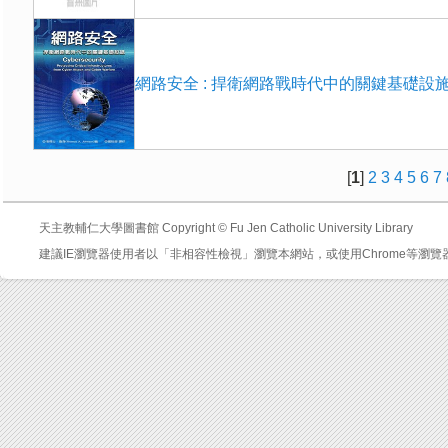
網路安全 : 捍衛網路戰時代中的關鍵基礎設
[
1
]
2
3
4
5
6
7
天主教輔仁大學圖書館 Copyright © Fu Jen Catholic University Library
建議IE瀏覽器使用者以「非相容性檢視」瀏覽本網站，或使用Chrome等瀏覽