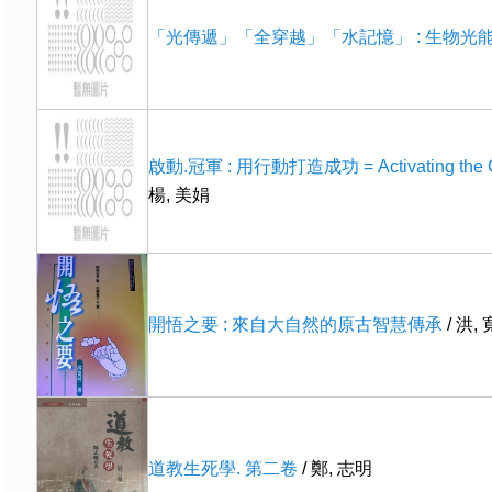
「光傳遞」「全穿越」「水記憶」 : 生物光
啟動.冠軍 : 用行動打造成功 = Activating the 
楊, 美娟
開悟之要 : 來自大自然的原古智慧傳承
/ 洪,
道教生死學. 第二卷
/ 鄭, 志明