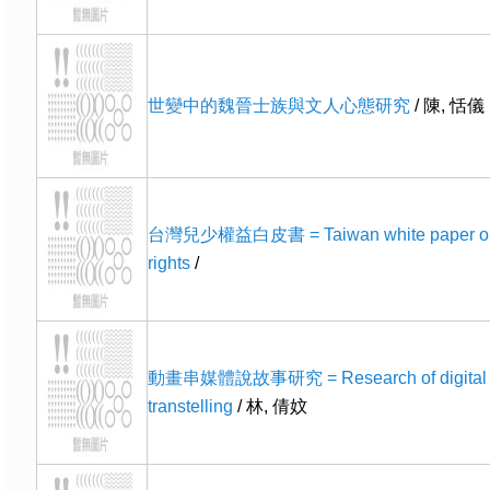
世變中的魏晉士族與文人心態研究
/ 陳, 恬儀
台灣兒少權益白皮書 = Taiwan white paper on c
rights
/
動畫串媒體說故事研究 = Research of digital a
transtelling
/ 林, 倩妏