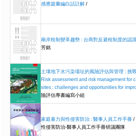
感應篇彙編白話註解
/
兩岸稅制變革趨勢 : 台商對反避稅制度的認
芳銘
土壤地下水污染場址的風險評估與管理 : 挑戰
Risk assessment and risk management for 
sites : challenges and opportunities for imp
險評估專書編寫小組
家庭暴力與性侵害防治 : 醫事人員工作手冊
性侵害防治-醫事人員工作手冊研議團隊