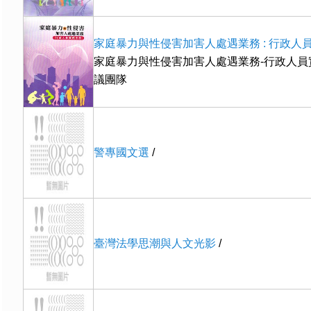
家庭暴力與性侵害加害人處遇業務 : 行政人
家庭暴力與性侵害加害人處遇業務-行政人員
議團隊
警專國文選
/
臺灣法學思潮與人文光影
/