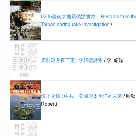
0206臺南大地震偵辦實錄 = Records from the
Tainan earthquake investigation
/
床前涼月夜三更 : 李紹端詩集
/ 李, 紹端
海上交鋒 : 中共、美國與太平洋的未來
/ 哈狄克
Robert)