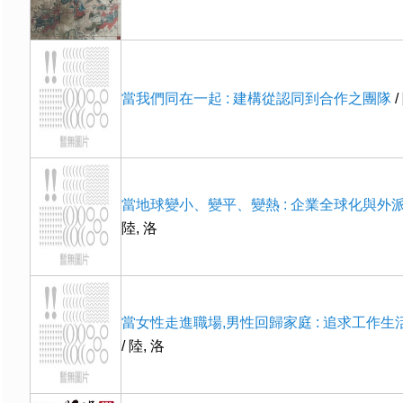
當我們同在一起 : 建構從認同到合作之團隊
/
當地球變小、變平、變熱 : 企業全球化與外
陸, 洛
當女性走進職場,男性回歸家庭 : 追求工作
/ 陸, 洛