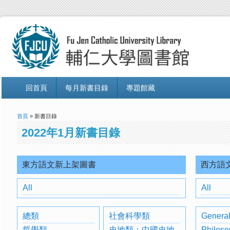
回首頁
每月新書目錄
專題館藏
首頁
» 新書目錄
2022年1月新書目錄
東方語文新上架圖書
西方語
All
All
總類
社會科學類
General
哲學類
史地類：中國史地
Philoso