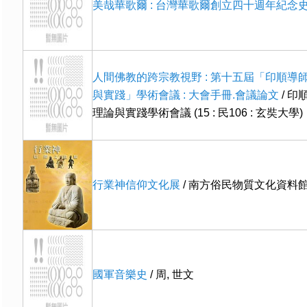
美哉華歌爾 : 台灣華歌爾創立四十週年紀念
人間佛教的跨宗教視野 : 第十五屆「印順導
與實踐」學術會議 : 大會手冊.會議論文
/ 
理論與實踐學術會議 (15 : 民106 : 玄奘大學)
行業神信仰文化展
/ 南方俗民物質文化資料
國軍音樂史
/ 周, 世文