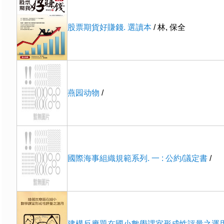
股票期貨好賺錢. 選讀本
/ 林, 保全
燕园动物
/
國際海事組織規範系列. 一 : 公約/議定書
/
建構反應題在國小數學課室形成性評量之運